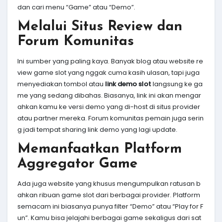
dan cari menu “Game” atau “Demo”.
Melalui Situs Review dan
Forum Komunitas
Ini sumber yang paling kaya. Banyak blog atau website re
view game slot yang nggak cuma kasih ulasan, tapi juga
menyediakan tombol atau
link demo slot
langsung ke ga
me yang sedang dibahas. Biasanya, link ini akan mengar
ahkan kamu ke versi demo yang di-host di situs provider
atau partner mereka. Forum komunitas pemain juga serin
g jadi tempat sharing link demo yang lagi update.
Memanfaatkan Platform
Aggregator Game
Ada juga website yang khusus mengumpulkan ratusan b
ahkan ribuan game slot dari berbagai provider. Platform
semacam ini biasanya punya filter “Demo” atau “Play for F
un”. Kamu bisa jelajahi berbagai game sekaligus dari sat