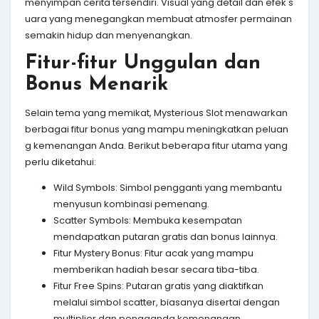
menyimpan cerita tersendiri. Visual yang detail dan efek s
uara yang menegangkan membuat atmosfer permainan
semakin hidup dan menyenangkan.
Fitur-fitur Unggulan dan
Bonus Menarik
Selain tema yang memikat, Mysterious Slot menawarkan
berbagai fitur bonus yang mampu meningkatkan peluan
g kemenangan Anda. Berikut beberapa fitur utama yang
perlu diketahui:
Wild Symbols: Simbol pengganti yang membantu
menyusun kombinasi pemenang.
Scatter Symbols: Membuka kesempatan
mendapatkan putaran gratis dan bonus lainnya.
Fitur Mystery Bonus: Fitur acak yang mampu
memberikan hadiah besar secara tiba-tiba.
Fitur Free Spins: Putaran gratis yang diaktifkan
melalui simbol scatter, biasanya disertai dengan
multiplier dan pengganda kemenangan.