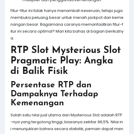
Fitur-fitur ini tidak hanya menambah keseruan, tetapi juga
membuka peluang besar untuk meraih jackpot dan keme
nangan besar. Bagaimana caranya memanfaatkan fitur-f
itur ini secara optimal? Mari kita bahas di bagian berikutny
a.
RTP Slot Mysterious Slot
Pragmatic Play: Angka
di Balik Fisik
Persentase RTP dan
Dampaknya Terhadap
Kemenangan
Salah satu nilai jual utama dari Mysterious Slot adalah RTP
-nya yang tergolong tinggi, biasanya sekitar 96,5%. Nilai in
i menunjukkan bahwa secara statistik, pemain dapat men