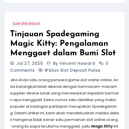
Judi Slot Gacor
Tinjauan Spadegaming
Magic Kitty: Pengalaman
Menggaet dalam Bumi Slot
Jul 27, 2025
By Vincent Howard
0
Comments
#situs Slot Deposit Pulsa
Jika Anda satu orang penyuka game slot online online, An
da barangkali telah dikenal dengan bermacam-macam
supplier device lunak yang menawarkan kejadian bermai
n apa menggaet. Keliru nomor satu identitas yang makin
populer di kalangan partisipan merupakan Spadegamin
g. Dalam artikel ini, kami akan mendiskusikan melalui deta
il mengenai tidak benar satu permainan slot online orang
-orang itu siapa terutama menggaet, yaitu
Magic Kitty
.Kit