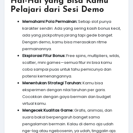
Hal-Hal yang Bisa Kamu
Pelajari dari Sesi Demo
Memahami Pola Permainan:
Setiap slot punya
karakter sendiri. Ada yang sering kasih bonus kecil,
ada yang jackpotnya jarang tapi gede banget.
Dengan demo, kamu bisa merasakan ritme
permainannya.
Eksplorasi Fitur Bonus:
Free spins, multipliers, wilds,
scatter, mini games—semua fitur ini bisa kamu
coba sampai puas untuk tahu pemicunya dan
potensi kemenangannya.
Menentukan Strategi Taruhan:
Kamu bisa
eksperimen dengan nilai taruhan per garis.
Cocokkan dengan gaya bermain dan budget
virtual kamu.
Mengecek Kualitas Game:
Grafis, animasi, dan
suara bakal berpengaruh banget sama
pengalaman bermain. Kalau di demo aja udah
nge-lag atau ngebosenin, ya udah, tinggalin aja.