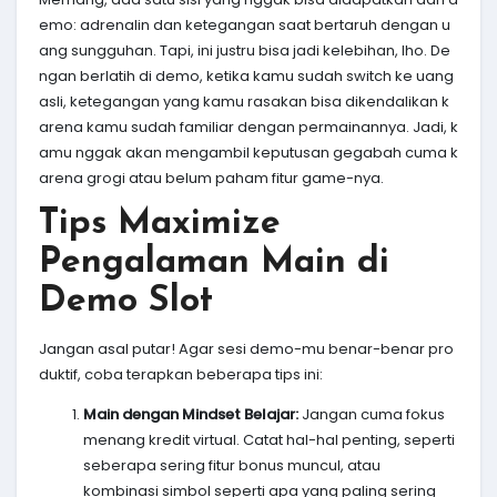
emo: adrenalin dan ketegangan saat bertaruh dengan u
ang sungguhan. Tapi, ini justru bisa jadi kelebihan, lho. De
ngan berlatih di demo, ketika kamu sudah switch ke uang
asli, ketegangan yang kamu rasakan bisa dikendalikan k
arena kamu sudah familiar dengan permainannya. Jadi, k
amu nggak akan mengambil keputusan gegabah cuma k
arena grogi atau belum paham fitur game-nya.
Tips Maximize
Pengalaman Main di
Demo Slot
Jangan asal putar! Agar sesi demo-mu benar-benar pro
duktif, coba terapkan beberapa tips ini:
Main dengan Mindset Belajar:
Jangan cuma fokus
menang kredit virtual. Catat hal-hal penting, seperti
seberapa sering fitur bonus muncul, atau
kombinasi simbol seperti apa yang paling sering