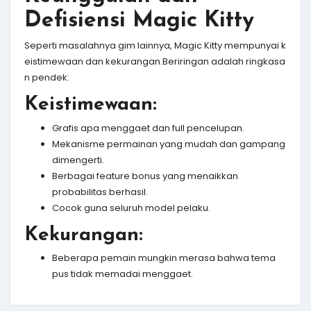
Defisiensi Magic Kitty
Seperti masalahnya gim lainnya, Magic Kitty mempunyai k
eistimewaan dan kekurangan.Beriringan adalah ringkasa
n pendek:
Keistimewaan:
Grafis apa menggaet dan full pencelupan.
Mekanisme permainan yang mudah dan gampang
dimengerti.
Berbagai feature bonus yang menaikkan
probabilitas berhasil.
Cocok guna seluruh model pelaku.
Kekurangan:
Beberapa pemain mungkin merasa bahwa tema
pus tidak memadai menggaet.