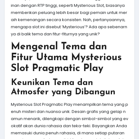
inan dengan RTP tinggi, seperti Mysterious Slot, biasanya
memberikan peluang lebih besar bagi pemain untuk mer
aih kemenangan secara konsisten. Nah, pertanyaannya,
mengapa slot ini disebut ‘Mysterious’? Ada apa sebenarn
ya di balik tema dan fitur-fiturnya yang unik?
Mengenal Tema dan
Fitur Utama Mysterious
Slot Pragmatic Play
Keunikan Tema dan
Atmosfer yang Dibangun
Mysterious Slot Pragmatic Play menampilkan tema yang p
enuh misteri dan nuansa unik. Desain grafis yang gelap n
amun menarik, dilengkapi dengan simbol-simbol yang ev
okatif akan dunia rahasia dan teka-teki. Bayangkan Anda
memasuki dunia penuh rahasia, di mana setiap putaran