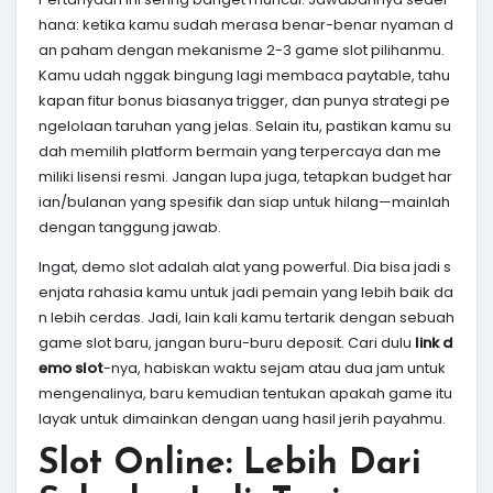
hana: ketika kamu sudah merasa benar-benar nyaman d
an paham dengan mekanisme 2-3 game slot pilihanmu.
Kamu udah nggak bingung lagi membaca paytable, tahu
kapan fitur bonus biasanya trigger, dan punya strategi pe
ngelolaan taruhan yang jelas. Selain itu, pastikan kamu su
dah memilih platform bermain yang terpercaya dan me
miliki lisensi resmi. Jangan lupa juga, tetapkan budget har
ian/bulanan yang spesifik dan siap untuk hilang—mainlah
dengan tanggung jawab.
Ingat, demo slot adalah alat yang powerful. Dia bisa jadi s
enjata rahasia kamu untuk jadi pemain yang lebih baik da
n lebih cerdas. Jadi, lain kali kamu tertarik dengan sebuah
game slot baru, jangan buru-buru deposit. Cari dulu
link d
emo slot
-nya, habiskan waktu sejam atau dua jam untuk
mengenalinya, baru kemudian tentukan apakah game itu
layak untuk dimainkan dengan uang hasil jerih payahmu.
Slot Online: Lebih Dari