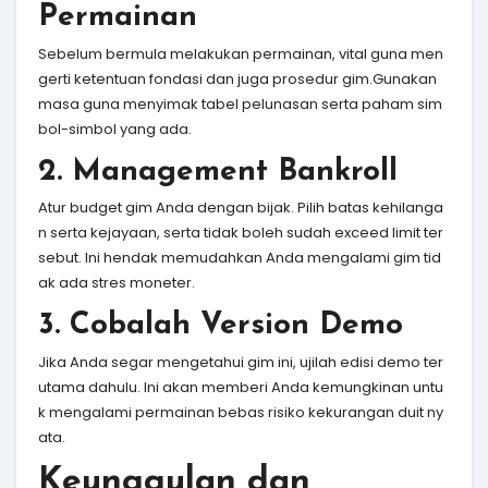
Permainan
Sebelum bermula melakukan permainan, vital guna men
gerti ketentuan fondasi dan juga prosedur gim.Gunakan
masa guna menyimak tabel pelunasan serta paham sim
bol-simbol yang ada.
2. Management Bankroll
Atur budget gim Anda dengan bijak. Pilih batas kehilanga
n serta kejayaan, serta tidak boleh sudah exceed limit ter
sebut. Ini hendak memudahkan Anda mengalami gim tid
ak ada stres moneter.
3. Cobalah Version Demo
Jika Anda segar mengetahui gim ini, ujilah edisi demo ter
utama dahulu. Ini akan memberi Anda kemungkinan untu
k mengalami permainan bebas risiko kekurangan duit ny
ata.
Keunggulan dan