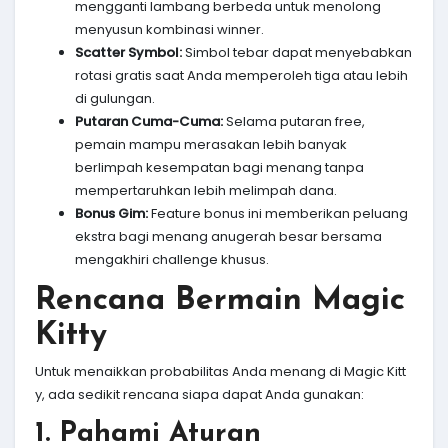
mengganti lambang berbeda untuk menolong
menyusun kombinasi winner.
Scatter Symbol:
Simbol tebar dapat menyebabkan
rotasi gratis saat Anda memperoleh tiga atau lebih
di gulungan.
Putaran Cuma-Cuma:
Selama putaran free,
pemain mampu merasakan lebih banyak
berlimpah kesempatan bagi menang tanpa
mempertaruhkan lebih melimpah dana.
Bonus Gim:
Feature bonus ini memberikan peluang
ekstra bagi menang anugerah besar bersama
mengakhiri challenge khusus.
Rencana Bermain Magic
Kitty
Untuk menaikkan probabilitas Anda menang di Magic Kitt
y, ada sedikit rencana siapa dapat Anda gunakan:
1. Pahami Aturan