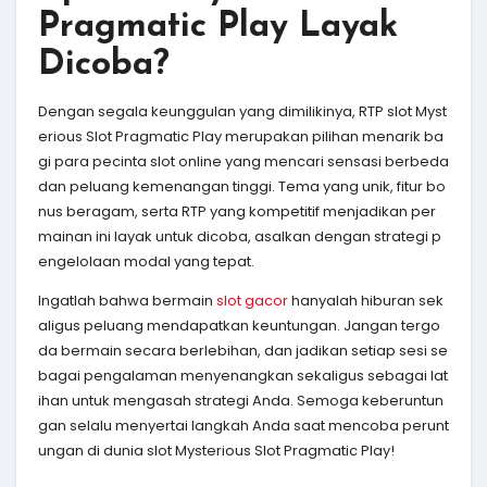
Pragmatic Play Layak
Dicoba?
Dengan segala keunggulan yang dimilikinya, RTP slot Myst
erious Slot Pragmatic Play merupakan pilihan menarik ba
gi para pecinta slot online yang mencari sensasi berbeda
dan peluang kemenangan tinggi. Tema yang unik, fitur bo
nus beragam, serta RTP yang kompetitif menjadikan per
mainan ini layak untuk dicoba, asalkan dengan strategi p
engelolaan modal yang tepat.
Ingatlah bahwa bermain
slot gacor
hanyalah hiburan sek
aligus peluang mendapatkan keuntungan. Jangan tergo
da bermain secara berlebihan, dan jadikan setiap sesi se
bagai pengalaman menyenangkan sekaligus sebagai lat
ihan untuk mengasah strategi Anda. Semoga keberuntun
gan selalu menyertai langkah Anda saat mencoba perunt
ungan di dunia slot Mysterious Slot Pragmatic Play!