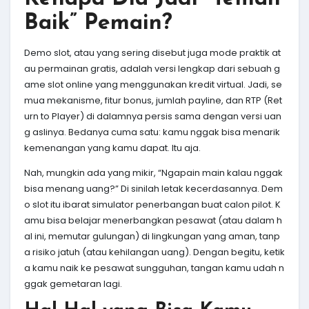
Baik” Pemain?
Demo slot, atau yang sering disebut juga mode praktik at
au permainan gratis, adalah versi lengkap dari sebuah g
ame slot online yang menggunakan kredit virtual. Jadi, se
mua mekanisme, fitur bonus, jumlah payline, dan RTP (Ret
urn to Player) di dalamnya persis sama dengan versi uan
g aslinya. Bedanya cuma satu: kamu nggak bisa menarik
kemenangan yang kamu dapat. Itu aja.
Nah, mungkin ada yang mikir, “Ngapain main kalau nggak
bisa menang uang?” Di sinilah letak kecerdasannya. Dem
o slot itu ibarat simulator penerbangan buat calon pilot. K
amu bisa belajar menerbangkan pesawat (atau dalam h
al ini, memutar gulungan) di lingkungan yang aman, tanp
a risiko jatuh (atau kehilangan uang). Dengan begitu, ketik
a kamu naik ke pesawat sungguhan, tangan kamu udah n
ggak gemetaran lagi.