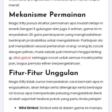
mersif.
Mekanisme Permainan
Magic Kitty punya struktur permainan apa mudah tetapi m
enarik.Dengan 5 gulungan dan juga 3 antrian, game ini m
enyediakan 25 garis pembayaran yang menghadiahkan
berlimpah probabilitas untuk mengalahkan. Partisipan da
pat menjadikan sesuai pertaruhan orang-orang itu cocok
dengan pilihan, mulai sebab judi minimum hingga terting
gi,
situs gacor
sehingga cocok untuk semua model partisi
pan, bagus pemula either berpengetahuan.
Fitur-Fitur Unggulan
Magic Kitty tidak cuma menyediakan cara bermain apa m
engasyikkan, akan tetapi serta dilengkapi serta berbagai
ciri bonus apa memperbaiki peluang mengalahkan.Berik
ut ialah sejumlah feature pokok yang perlu Anda pelajari:
Wild Simbol:
Simbol wild di dalam game ini mampu