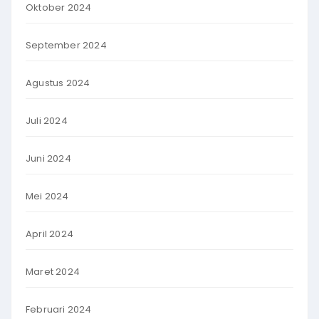
Oktober 2024
September 2024
Agustus 2024
Juli 2024
Juni 2024
Mei 2024
April 2024
Maret 2024
Februari 2024