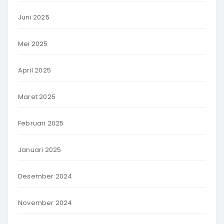
Juni 2025
Mei 2025
April 2025
Maret 2025
Februari 2025
Januari 2025
Desember 2024
November 2024