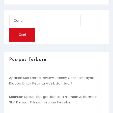
Cari
untuk:
Pos-pos Terbaru
Apakah Slot Online Review Johnny Cash Slot Layak
Dicoba Untuk Pecinta Musik dan Judi?
Mainkan Sesuai Budget: Rahasia Nikmatnya Bermain
Slot Dengan Pilihan Taruhan Fleksibel