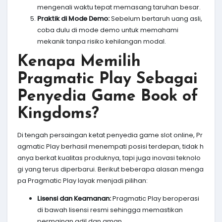
mengenali waktu tepat memasang taruhan besar.
Praktik di Mode Demo:
Sebelum bertaruh uang asli,
coba dulu di mode demo untuk memahami
mekanik tanpa risiko kehilangan modal.
Kenapa Memilih
Pragmatic Play Sebagai
Penyedia Game Book of
Kingdoms?
Di tengah persaingan ketat penyedia game slot online, Pr
agmatic Play berhasil menempati posisi terdepan, tidak h
anya berkat kualitas produknya, tapi juga inovasi teknolo
gi yang terus diperbarui. Berikut beberapa alasan menga
pa Pragmatic Play layak menjadi pilihan:
Lisensi dan Keamanan:
Pragmatic Play beroperasi
di bawah lisensi resmi sehingga memastikan
permainan adil dan aman.