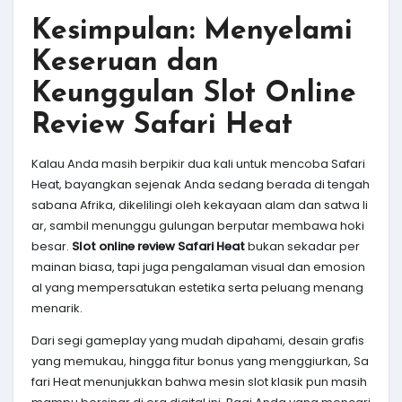
Kesimpulan: Menyelami
Keseruan dan
Keunggulan Slot Online
Review Safari Heat
Kalau Anda masih berpikir dua kali untuk mencoba Safari
Heat, bayangkan sejenak Anda sedang berada di tengah
sabana Afrika, dikelilingi oleh kekayaan alam dan satwa li
ar, sambil menunggu gulungan berputar membawa hoki
besar.
Slot online review Safari Heat
bukan sekadar per
mainan biasa, tapi juga pengalaman visual dan emosion
al yang mempersatukan estetika serta peluang menang
menarik.
Dari segi gameplay yang mudah dipahami, desain grafis
yang memukau, hingga fitur bonus yang menggiurkan, Sa
fari Heat menunjukkan bahwa mesin slot klasik pun masih