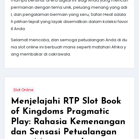
mampu bersinar di era digital ini. Bagi Anda yang mencari
permainan dengan tema unik, peluang menang yang adi
l, dan pengalaman bermain yang seru, Safari Heat adala
h pilihan tepat yang layak disematkan dalam koleksi favor
it Anda.
Selamat mencoba, dan semoga petualangan Anda di du
nia slot online ini berbuah manis seperti matahari Afrika y
ang membakar di cakrawala.
Slot Online
Menjelajahi RTP Slot Book
of Kingdoms Pragmatic
Play: Rahasia Kemenangan
dan Sensasi Petualangan