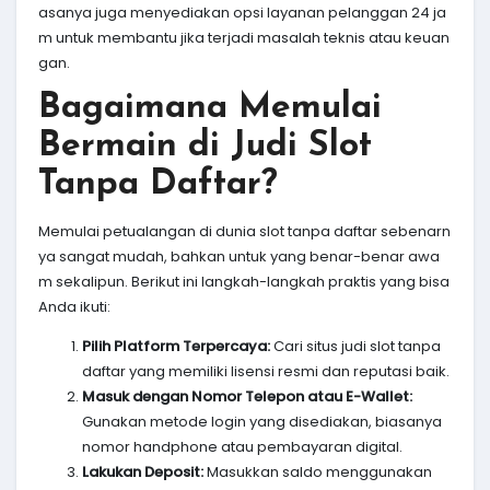
asanya juga menyediakan opsi layanan pelanggan 24 ja
m untuk membantu jika terjadi masalah teknis atau keuan
gan.
Bagaimana Memulai
Bermain di Judi Slot
Tanpa Daftar?
Memulai petualangan di dunia slot tanpa daftar sebenarn
ya sangat mudah, bahkan untuk yang benar-benar awa
m sekalipun. Berikut ini langkah-langkah praktis yang bisa
Anda ikuti:
Pilih Platform Terpercaya:
Cari situs judi slot tanpa
daftar yang memiliki lisensi resmi dan reputasi baik.
Masuk dengan Nomor Telepon atau E-Wallet:
Gunakan metode login yang disediakan, biasanya
nomor handphone atau pembayaran digital.
Lakukan Deposit:
Masukkan saldo menggunakan