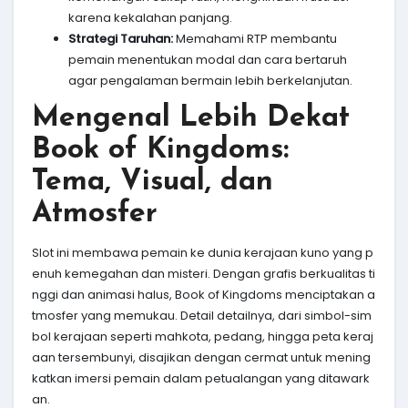
karena kekalahan panjang.
Strategi Taruhan:
Memahami RTP membantu
pemain menentukan modal dan cara bertaruh
agar pengalaman bermain lebih berkelanjutan.
Mengenal Lebih Dekat
Book of Kingdoms:
Tema, Visual, dan
Atmosfer
Slot ini membawa pemain ke dunia kerajaan kuno yang p
enuh kemegahan dan misteri. Dengan grafis berkualitas ti
nggi dan animasi halus, Book of Kingdoms menciptakan a
tmosfer yang memukau. Detail detailnya, dari simbol-sim
bol kerajaan seperti mahkota, pedang, hingga peta keraj
aan tersembunyi, disajikan dengan cermat untuk mening
katkan imersi pemain dalam petualangan yang ditawark
an.