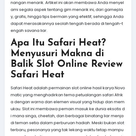
nangan menarik. Artikel ini akan membawa Anda menyel
ami segala aspek tentang gim menarik ini, dari gamepla
y, grafis, hingga tips bermain yang efektif, sehingga Anda
dapat merasakannya seolah tengah berada di tengah-t
engah savana liar.
Apa Itu Safari Heat?
Menyusuri Makna di
Balik Slot Online Review
Safari Heat
Safari Heat adalah permainan slot online hasil karya Novo
matic yang menghadirkan tema petualangan safari Afrik
a dengan warna dan elemen visual yang hidup dan mem
ukau. Slot ini membawa pemain masuk ke dunia eksotis d
i mana singa, cheetah, dan berbagai binatang liar menja
di teman setia dalam perburuan hadiah. Meski bukan slot
terbaru, pesonanya yang tak lekang waktu tetap mampu