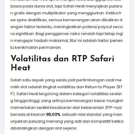
biasa pada dunia slot, tapi Safari Heat menyajikan putara
n gratis dengan multiplikator yang menggiurkan. Ketika fr
ee spins diaktifkan, semua kemenangan akan dikalikan d
engan faktor tertentu, meningkatkan potensi payout seca
ra signifikan. Bagi penggemar risiko rendah tapi tetap ingi
n mengejar hadiah maksimal, fitur ini adalah faktor penen
tu kenikmatan permainan.
Volatilitas dan RTP Safari
Heat
Salah satu aspek yang selalu jadi pertimbangan saat me
milih slot adalah tingkat volatilitas dan Return to Player (RT
P). Safari Heat tergolong dalam kategori volatilitas sedan
g hingga tinggi, yang artinya kemenangan besar mungkin
memerlukan sedikit kesabaran dan keberanian. RTP-nya
berada di kisaran
95,03%
, sebuah nilai standar yang men
unjukkan peluang menang yang adil dan kompetitif ketika
dibandingkan dengan slot sejenis.