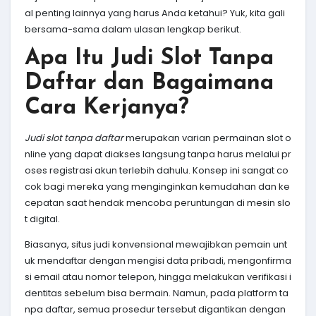
al penting lainnya yang harus Anda ketahui? Yuk, kita gali
bersama-sama dalam ulasan lengkap berikut.
Apa Itu Judi Slot Tanpa
Daftar dan Bagaimana
Cara Kerjanya?
Judi slot tanpa daftar
merupakan varian permainan slot o
nline yang dapat diakses langsung tanpa harus melalui pr
oses registrasi akun terlebih dahulu. Konsep ini sangat co
cok bagi mereka yang menginginkan kemudahan dan ke
cepatan saat hendak mencoba peruntungan di mesin slo
t digital.
Biasanya, situs judi konvensional mewajibkan pemain unt
uk mendaftar dengan mengisi data pribadi, mengonfirma
si email atau nomor telepon, hingga melakukan verifikasi i
dentitas sebelum bisa bermain. Namun, pada platform ta
npa daftar, semua prosedur tersebut digantikan dengan