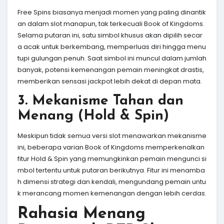
Free Spins biasanya menjadi momen yang paling dinantik
an dalam slot manapun, tak terkecuali Book of Kingdoms.
Selama putaran ini, satu simbol khusus akan dipilih secar
a acak untuk berkembang, memperluas diri hingga menu
tupi gulungan penuh. Saat simbol ini muncul dalam jumlah
banyak, potensi kemenangan pemain meningkat drastis,
memberikan sensasi jackpot lebih dekat di depan mata.
3. Mekanisme Tahan dan
Menang (Hold & Spin)
Meskipun tidak semua versi slot menawarkan mekanisme
ini, beberapa varian Book of Kingdoms memperkenalkan
fitur Hold & Spin yang memungkinkan pemain mengunci si
mbol tertentu untuk putaran berikutnya. Fitur ini menamba
h dimensi strategi dan kendali, mengundang pemain untu
k merancang momen kemenangan dengan lebih cerdas.
Rahasia Menang