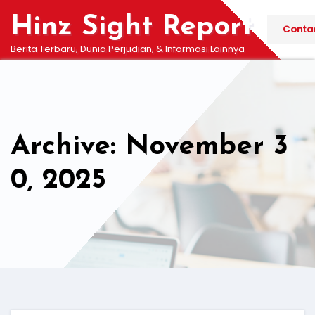
Skip
Hinz Sight Report
to
Contac
content
Berita Terbaru, Dunia Perjudian, & Informasi Lainnya
Archive: November 3
0, 2025