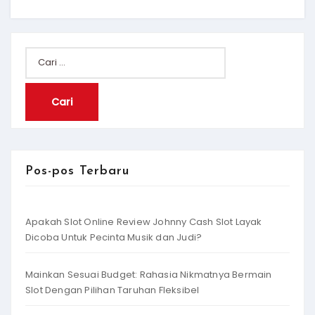
Cari
untuk:
Pos-pos Terbaru
Apakah Slot Online Review Johnny Cash Slot Layak
Dicoba Untuk Pecinta Musik dan Judi?
Mainkan Sesuai Budget: Rahasia Nikmatnya Bermain
Slot Dengan Pilihan Taruhan Fleksibel