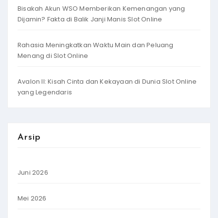
Bisakah Akun WSO Memberikan Kemenangan yang
Dijamin? Fakta di Balik Janji Manis Slot Online
Rahasia Meningkatkan Waktu Main dan Peluang
Menang di Slot Online
Avalon II: Kisah Cinta dan Kekayaan di Dunia Slot Online
yang Legendaris
Arsip
Juni 2026
Mei 2026