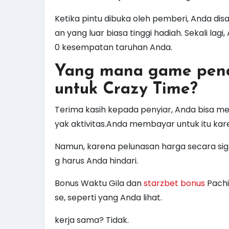
Ketika pintu dibuka oleh pemberi, Anda di
an yang luar biasa tinggi hadiah. Sekali l
0 kesempatan taruhan Anda.
Yang mana game pende
untuk Crazy Time?
Terima kasih kepada penyiar, Anda bisa me
yak aktivitas.Anda membayar untuk itu kare
Namun, karena pelunasan harga secara sign
g harus Anda hindari.
Bonus Waktu Gila dan
starzbet bonus
Pachi
se, seperti yang Anda lihat.
kerja sama? Tidak.