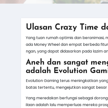
Ulasan Crazy Time d
Yang tuan rumah optimis dan beranimasi, 
ada Money Wheel dan empat berbeda fitur
ngan, yang dapat didasarkan pada lazim ang
Aneh dan sangat meng
adalah Evolution Gam
Evolution Gaming terus meningkatkan yang 
batas tertentu, mengejutkan sangat besar
Yang meredakan berfungsi sebagai dorong
ilaan adalah lalu memperluas mereka pros