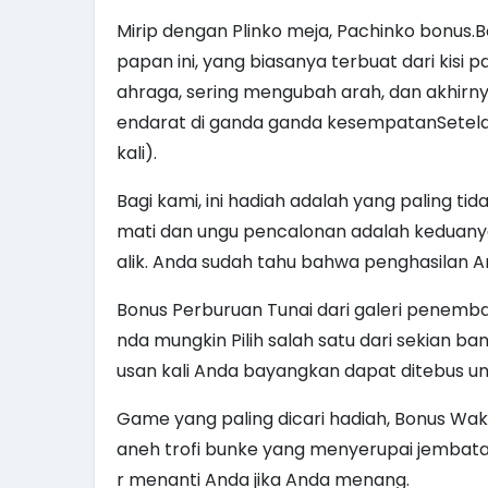
Mirip dengan Plinko meja, Pachinko bonus
papan ini, yang biasanya terbuat dari kisi 
ahraga, sering mengubah arah, dan akhirnya
endarat di ganda ganda kesempatanSetelah 
kali).
Bagi kami, ini hadiah adalah yang paling 
mati dan ungu pencalonan adalah keduanya
alik. Anda sudah tahu bahwa penghasilan A
Bonus Perburuan Tunai dari galeri penemb
nda mungkin Pilih salah satu dari sekian ba
usan kali Anda bayangkan dapat ditebus untu
Game yang paling dicari hadiah, Bonus Wa
aneh trofi bunke yang menyerupai jembata
r menanti Anda jika Anda menang.