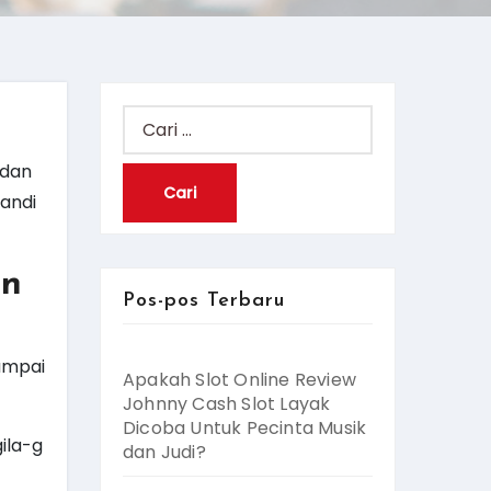
Cari
untuk:
 dan
andi
an
Pos-pos Terbaru
ampai
Apakah Slot Online Review
Johnny Cash Slot Layak
Dicoba Untuk Pecinta Musik
ila-g
dan Judi?