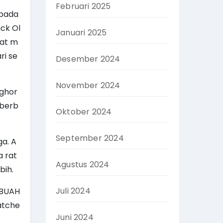
Februari 2025
 pada
ack Ol
Januari 2025
pat m
ri se
Desember 2024
November 2024
nghor
 berb
Oktober 2024
September 2024
a. A
a rat
Agustus 2024
bih.
Juli 2024
EBUAH
atche
Juni 2024