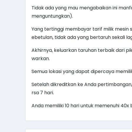
Tidak ada yang mau mengabaikan ini manf
menguntungkan).
Yang tertinggi membayar tarif milik mesin 
ebetulan, tidak ada yang bertaruh sekali lag
Akhirnya, keluarkan taruhan terbaik dari 
warkan.
Semua lokasi yang dapat dipercaya memilik
Setelah dikreditkan ke Anda pertimbangan,
rsa 7 hari.
Anda memiliki 10 hari untuk memenuhi 40x 