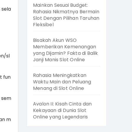
Mainkan Sesuai Budget:
 sela
Rahasia Nikmatnya Bermain
Slot Dengan Pilihan Taruhan
Fleksibel
Bisakah Akun WSO
Memberikan Kemenangan
yang Dijamin? Fakta di Balik
en/sl
Janji Manis Slot Online
Rahasia Meningkatkan
t fun
Waktu Main dan Peluang
Menang di Slot Online
a sem
Avalon II: Kisah Cinta dan
Kekayaan di Dunia Slot
Online yang Legendaris
gan m