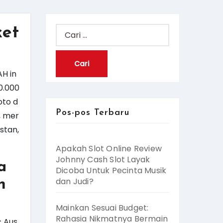
ket
Cari
untuk:
AH in
0.000
oto d
Pos-pos Terbaru
, mer
stan,
Apakah Slot Online Review
Johnny Cash Slot Layak
a
Dicoba Untuk Pecinta Musik
dan Judi?
h
Mainkan Sesuai Budget:
Rahasia Nikmatnya Bermain
c Aus