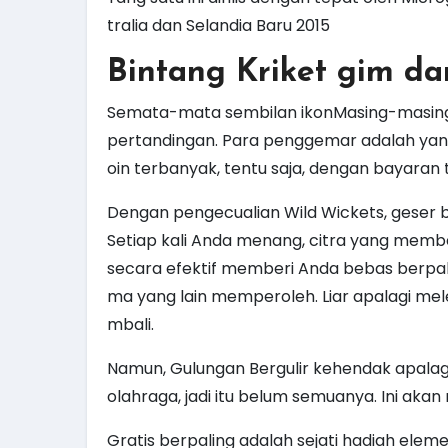
tralia dan Selandia Baru 2015
Bintang Kriket gim dan
Semata-mata sembilan ikonMasing-masing
pertandingan. Para penggemar adalah yan
oin terbanyak, tentu saja, dengan bayaran t
Dengan pengecualian Wild Wickets, geser b
Setiap kali Anda menang, citra yang memb
secara efektif memberi Anda bebas berpali
ma yang lain memperoleh. Liar apalagi mele
mbali.
Namun, Gulungan Bergulir kehendak apalagi
olahraga, jadi itu belum semuanya. Ini ak
Gratis berpaling adalah sejati hadiah elem