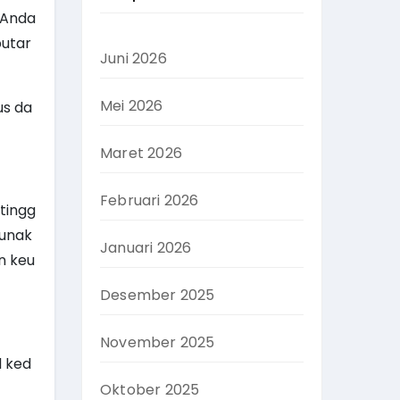
 Anda
putar
Juni 2026
Mei 2026
us da
Maret 2026
Februari 2026
tingg
gunak
Januari 2026
n keu
Desember 2025
November 2025
l ked
Oktober 2025