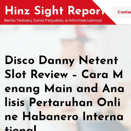
Skip
Hinz Sight Report
to
Contac
content
Berita Terbaru, Dunia Perjudian, & Informasi Lainnya
Disco Danny Netent
Slot Review – Cara M
enang Main and Ana
lisis Pertaruhan Onli
ne Habanero Interna