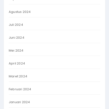
Agustus 2024
Juli 2024
Juni 2024
Mei 2024
April 2024
Maret 2024
Februari 2024
Januari 2024