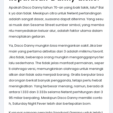
Apakah Disco Danny tahun 70-an yang baik takik, lalu? Bai
k ya dan tidak. Meskipun citra untuk Netent pertandingan
adalah sangat dasar, suasana dapat diterima. Yang sesu
ai musik dan Sesame Street sumber simbol, yang memba
ntu menyediakan keluar alur, adalah faktor utama dalam
menciptakan getaran.
Ya, Disco Danny mungkin bisa meringankan sakit Jika ber
main yang pertama aktivitas dari 3 adalah milikmu favorit.
Jika tidak, beberapa orang mungkin menganggapnya ter
lalu sederhana. The tidak jelas manfaat permainan, seper
ti olahraga versi, memungkinkan olahraga untuk meningk
atkan dari tidak ada menjadi barang. Gratis berputar bisa
dorongan berkat banyak pengganda, tetapi perlu hebat
meningkatkan. Yang terbesar menang, namun, berada di
antara 1.333 dan 3.333x selama Netent perhitungan dari 3
95 miliar berpaling. Meskipun Disco Danny memiliki conto
h, Saturday Night Fever lebih dari bertepatan bom.
Kunjungi saingan pencipta Yggdrasil Gaming untuk lebih t