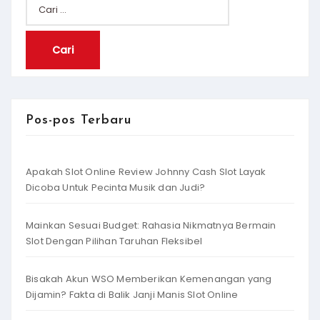
Cari
untuk:
Pos-pos Terbaru
Apakah Slot Online Review Johnny Cash Slot Layak
Dicoba Untuk Pecinta Musik dan Judi?
Mainkan Sesuai Budget: Rahasia Nikmatnya Bermain
Slot Dengan Pilihan Taruhan Fleksibel
Bisakah Akun WSO Memberikan Kemenangan yang
Dijamin? Fakta di Balik Janji Manis Slot Online