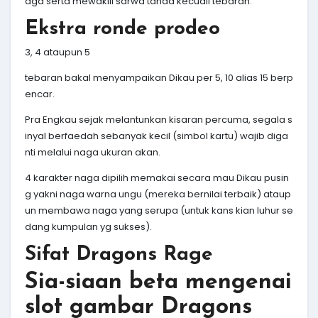
aga serta mewakili sarwa tanda kecuali tebaran.
Ekstra ronde prodeo
3, 4 ataupun 5
tebaran bakal menyampaikan Dikau per 5, 10 alias 15 berp
encar.
Pra Engkau sejak melantunkan kisaran percuma, segala s
inyal berfaedah sebanyak kecil (simbol kartu) wajib diga
nti melalui naga ukuran akan.
4 karakter naga dipilih memakai secara mau Dikau pusin
g yakni naga warna ungu (mereka bernilai terbaik) ataup
un membawa naga yang serupa (untuk kans kian luhur se
dang kumpulan yg sukses).
Sifat Dragons Rage
Sia-siaan beta mengenai
slot gambar Dragons