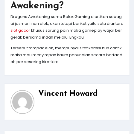
Awakening?
Dragons Awakening sama Relax Gaming diartikan sebag
ai jasmani nan elok, akan tetapi berikut yaitu satu diantara
slot gacor
khusus sarung poin maka gameplay wajar ber
gerak bersama indah melalui Engkau.
Tersebut tampak elok, mempunyai sifat komisi nun cantik
maka mau menyimpan kaum penunaian secara berfaed
ah per sesering kira-kira.
Vincent Howard