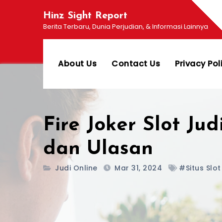
Skip
Hinz Sight Report
to
Berita Terbaru, Dunia Perjudian, & Informasi Lainnya
content
About Us
Contact Us
Privacy Pol
Fire Joker Slot J
dan Ulasan
Judi Online
Mar 31, 2024
#situs Slot