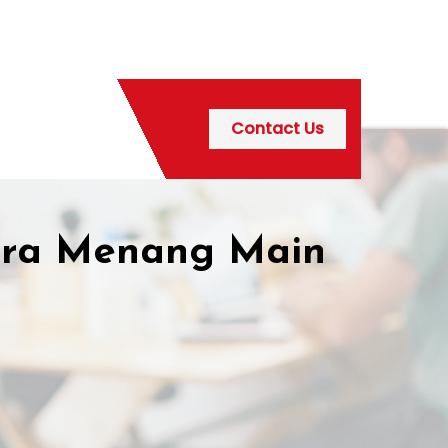
Contact Us
Cara Menang Main