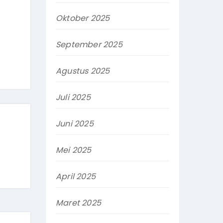
Oktober 2025
September 2025
Agustus 2025
Juli 2025
Juni 2025
Mei 2025
April 2025
Maret 2025