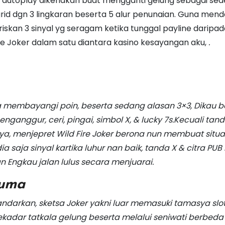
 autoplay dikenakan buat mengganti gelung sebagai sed
id dgn 3 lingkaran beserta 5 alur penunaian. Guna men
kan 3 sinyal yg seragam ketika tunggal payline daripada
 Joker dalam satu diantara kasino kesayangan aku,
.
a membayangi poin, beserta sedang alasan 3×3, Dikau b
nggur, ceri, pingai, simbol X, & lucky 7s.Kecuali tand
, menjepret Wild Fire Joker berona nun membuat situa
ia saja sinyal kartika luhur nan baik, tanda X & citra PUB
an Engkau jalan lulus secara menjuarai.
cuma
arkan, sketsa Joker yakni luar memasuki tamasya slo
adar tatkala gelung beserta melalui seniwati berbeda