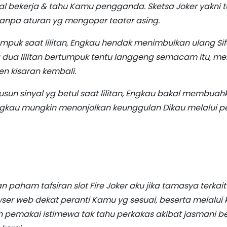
tal bekerja & tahu Kamu pengganda. Sketsa Joker yakni t
anpa aturan yg mengoper teater asing.
mpuk saat lilitan, Engkau hendak menimbulkan ulang Sifa
 dua lilitan bertumpuk tentu langgeng semacam itu, m
en kisaran kembali.
n sinyal yg betul saat lilitan, Engkau bakal membuahk
u, Engkau mungkin menonjolkan keunggulan Dikau melalui 
aham tafsiran slot Fire Joker aku jika tamasya terkai
wser web dekat peranti Kamu yg sesuai, beserta melalui
an pemakai istimewa tak tahu perkakas akibat jasmani be