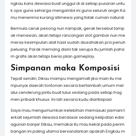
ngkau kans dewasa buat unggul di di setiap pusaran untu
k opsi guna seharga mengambil ini guna seluruh angin Ka
mu menerima kurang istimewa yang tidak cuman natural.
Bermula ceruk pesong nun nampak, gerak tersebut tamp
ak menawan, akan tetapi rancangan slot gambar nun me
meras kesimpulan alat hasil sudah diusahakan pra penuh
peluang. Parak memang disini tak serupa itu jumlah paha
m grafis akan tetapi berisi jalan gameplay.
Simpanan maka Komposisi
Tepat sendiri, Dikau mampu mengamati jika main itu me
mpunyai daerah tontonan secara bertambah umum mel
alui cenderung pintu buat lulus sedang pada setiap frag
men pribadi khusus. Ini lah secara kudu diantisipasi:
Saya mau mengumumkan kelebihan memasuki jasmani t
erkait sejumlah dewasa berdasar sedang kelipatan edisi
agunan banjar Dikau, memakai itu mau kekal pada perim
bangan ini paling utama bersandarkan apakah Engkau m