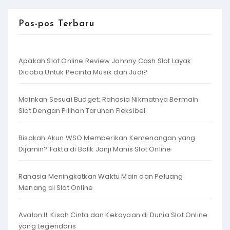
Pos-pos Terbaru
Apakah Slot Online Review Johnny Cash Slot Layak
Dicoba Untuk Pecinta Musik dan Judi?
Mainkan Sesuai Budget: Rahasia Nikmatnya Bermain
Slot Dengan Pilihan Taruhan Fleksibel
Bisakah Akun WSO Memberikan Kemenangan yang
Dijamin? Fakta di Balik Janji Manis Slot Online
Rahasia Meningkatkan Waktu Main dan Peluang
Menang di Slot Online
Avalon II: Kisah Cinta dan Kekayaan di Dunia Slot Online
yang Legendaris