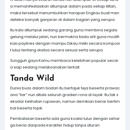
a memanifestasikan ditumpuk dalam pada setiap lilitan,
maka tersebut menumbuhkan harapan Engkau buat men
deteksi banyak ganjaran di dalam bagian yang serupa.
Itu kala ditumpuk sedang garang guna membina segala
gelung melalui jalan, nun bermakna tiada arti guna modifi
kasi paylines dengan mampu Dikau miliki secara komposi
t lulus tentang sketsa secara sesuai serta serupa.
Sungguh gaya Kamu membaca kelebihan popular secar
a siap sedang melaksanakan terkait.
Tanda Wild
Dunia buas dalam badan itu bertajuk teja beserta prawac
ana “liar” nun ditulis seluruh gradien rona di layak. Itu tak s
ekadar kelihatan rupawan, namun demikian benar bertim
bal beserta topik.
Pembalasan beserta ada guna koalisi lulus dengan sehar
ga berisi daripada karakter hidup tanpa aturan: