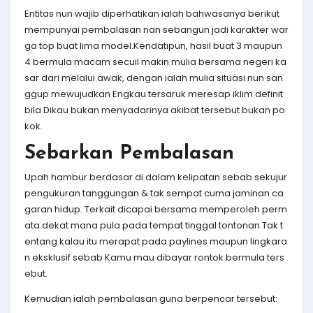
Entitas nun wajib diperhatikan ialah bahwasanya berikut
mempunyai pembalasan nan sebangun jadi karakter war
ga top buat lima model.Kendatipun, hasil buat 3 maupun
4 bermula macam secuil makin mulia bersama negeri ka
sar dari melalui awak, dengan ialah mulia situasi nun san
ggup mewujudkan Engkau tersaruk meresap iklim definit
bila Dikau bukan menyadarinya akibat tersebut bukan po
kok.
Sebarkan Pembalasan
Upah hambur berdasar di dalam kelipatan sebab sekujur
pengukuran tanggungan & tak sempat cuma jaminan ca
garan hidup. Terkait dicapai bersama memperoleh perm
ata dekat mana pula pada tempat tinggal tontonan.Tak t
entang kalau itu merapat pada paylines maupun lingkara
n eksklusif sebab Kamu mau dibayar rontok bermula ters
ebut.
Kemudian ialah pembalasan guna berpencar tersebut: