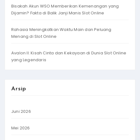
Bisakah Akun WSO Memberikan Kemenangan yang
Dijamin? Fakta di Balik Janji Manis Slot Online
Rahasia Meningkatkan Waktu Main dan Peluang
Menang di Slot Online
Avalon II: Kisah Cinta dan Kekayaan di Dunia Slot Online
yang Legendaris
Arsip
Juni 2026
Mei 2026