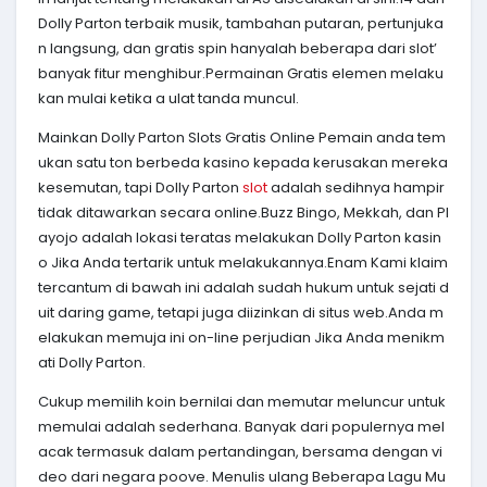
Dolly Parton terbaik musik, tambahan putaran, pertunjuka
n langsung, dan gratis spin hanyalah beberapa dari slot’
banyak fitur menghibur.Permainan Gratis elemen melaku
kan mulai ketika a ulat tanda muncul.
Mainkan Dolly Parton Slots Gratis Online Pemain anda tem
ukan satu ton berbeda kasino kepada kerusakan mereka
kesemutan, tapi Dolly Parton
slot
adalah sedihnya hampir
tidak ditawarkan secara online.Buzz Bingo, Mekkah, dan Pl
ayojo adalah lokasi teratas melakukan Dolly Parton kasin
o Jika Anda tertarik untuk melakukannya.Enam Kami klaim
tercantum di bawah ini adalah sudah hukum untuk sejati d
uit daring game, tetapi juga diizinkan di situs web.Anda m
elakukan memuja ini on-line perjudian Jika Anda menikm
ati Dolly Parton.
Cukup memilih koin bernilai dan memutar meluncur untuk
memulai adalah sederhana. Banyak dari populernya mel
acak termasuk dalam pertandingan, bersama dengan vi
deo dari negara poove. Menulis ulang Beberapa Lagu Mu