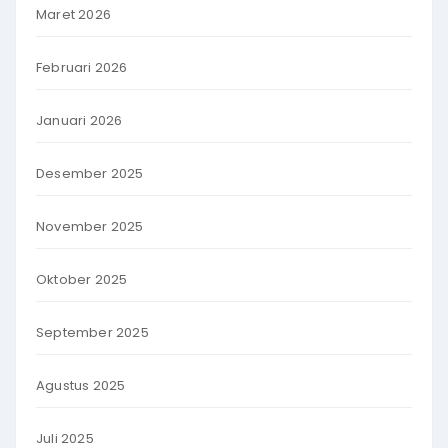
Maret 2026
Februari 2026
Januari 2026
Desember 2025
November 2025
Oktober 2025
September 2025
Agustus 2025
Juli 2025