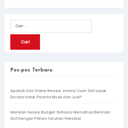
Cari
untuk:
Pos-pos Terbaru
Apakah Slot Online Review Johnny Cash Slot Layak
Dicoba Untuk Pecinta Musik dan Judi?
Mainkan Sesuai Budget: Rahasia Nikmatnya Bermain
Slot Dengan Pilihan Taruhan Fleksibel