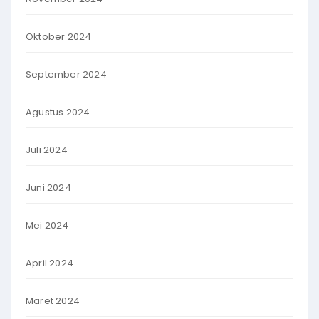
Oktober 2024
September 2024
Agustus 2024
Juli 2024
Juni 2024
Mei 2024
April 2024
Maret 2024