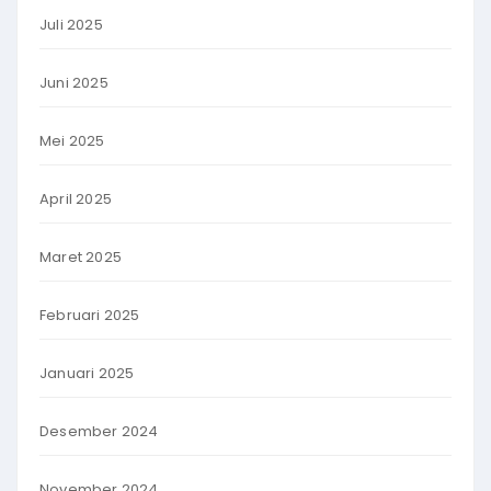
Juli 2025
Juni 2025
Mei 2025
April 2025
Maret 2025
Februari 2025
Januari 2025
Desember 2024
November 2024