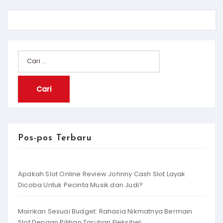
Cari
untuk:
Pos-pos Terbaru
Apakah Slot Online Review Johnny Cash Slot Layak
Dicoba Untuk Pecinta Musik dan Judi?
Mainkan Sesuai Budget: Rahasia Nikmatnya Bermain
Slot Dengan Pilihan Taruhan Fleksibel