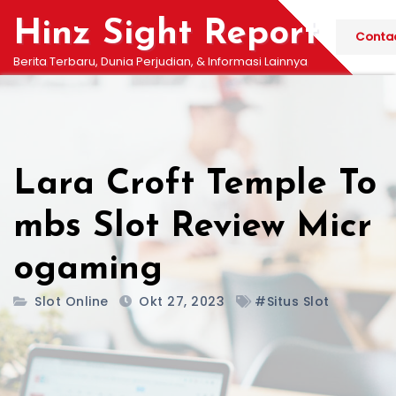
Skip
Hinz Sight Report
to
Contac
content
Berita Terbaru, Dunia Perjudian, & Informasi Lainnya
Lara Croft Temple To
mbs Slot Review Micr
ogaming
Slot Online
Okt 27, 2023
#situs Slot