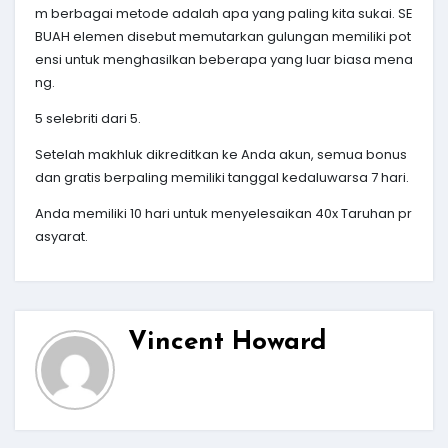
m berbagai metode adalah apa yang paling kita sukai. SE
BUAH elemen disebut memutarkan gulungan memiliki pot
ensi untuk menghasilkan beberapa yang luar biasa mena
ng.
5 selebriti dari 5.
Setelah makhluk dikreditkan ke Anda akun, semua bonus
dan gratis berpaling memiliki tanggal kedaluwarsa 7 hari.
Anda memiliki 10 hari untuk menyelesaikan 40x Taruhan pr
asyarat.
Vincent Howard