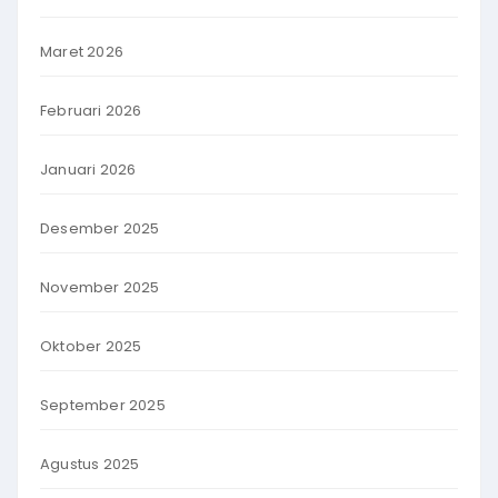
Maret 2026
Februari 2026
Januari 2026
Desember 2025
November 2025
Oktober 2025
September 2025
Agustus 2025