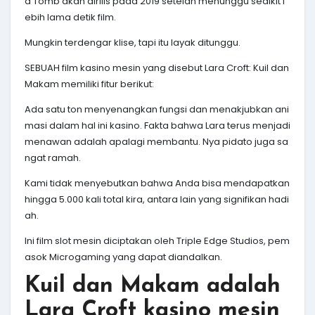
d Tomb akan dirilis pada 2019 setelah menunggu sedikit l
ebih lama detik film.
Mungkin terdengar klise, tapi itu layak ditunggu.
SEBUAH film kasino mesin yang disebut Lara Croft: Kuil dan
Makam memiliki fitur berikut:
Ada satu ton menyenangkan fungsi dan menakjubkan ani
masi dalam hal ini kasino. Fakta bahwa Lara terus menjadi
menawan adalah apalagi membantu. Nya pidato juga sa
ngat ramah.
Kami tidak menyebutkan bahwa Anda bisa mendapatkan
hingga 5.000 kali total kira, antara lain yang signifikan hadi
ah.
Ini film slot mesin diciptakan oleh Triple Edge Studios, pem
asok Microgaming yang dapat diandalkan.
Kuil dan Makam adalah
Lara Croft kasino mesin