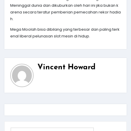
Meninggal dunia dan dikuburkan oleh hari ini jika bukan k
arena secara teratur pemberian pemecahan rekor hadia
h.
Mega Moolah bisa dibilang yang terbesar dan paling terk
enal liberal pelunasan slot mesin di hidup.
Vincent Howard
Cari