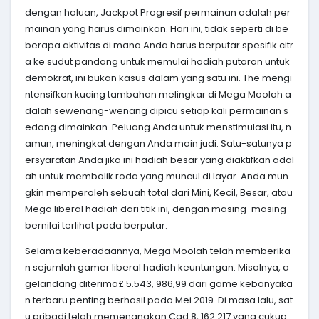
dengan haluan, Jackpot Progresif permainan adalah per
mainan yang harus dimainkan. Hari ini, tidak seperti di be
berapa aktivitas di mana Anda harus berputar spesifik citr
a ke sudut pandang untuk memulai hadiah putaran untuk
demokrat, ini bukan kasus dalam yang satu ini. The mengi
ntensifkan kucing tambahan melingkar di Mega Moolah a
dalah sewenang-wenang dipicu setiap kali permainan s
edang dimainkan. Peluang Anda untuk menstimulasi itu, n
amun, meningkat dengan Anda main judi. Satu-satunya p
ersyaratan Anda jika ini hadiah besar yang diaktifkan adal
ah untuk membalik roda yang muncul di layar. Anda mun
gkin memperoleh sebuah total dari Mini, Kecil, Besar, atau
Mega liberal hadiah dari titik ini, dengan masing-masing
bernilai terlihat pada berputar.
Selama keberadaannya, Mega Moolah telah memberika
n sejumlah gamer liberal hadiah keuntungan. Misalnya, a
gelandang diterima£ 5.543, 986,99 dari game kebanyaka
n terbaru penting berhasil pada Mei 2019. Di masa lalu, sat
u pribadi telah memenangkan Cad 8, 162.217 yang cukup