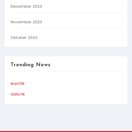
Desember 2023
November 2023
Oktober 2023
Trending News
ikan138
data hk