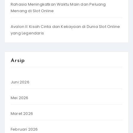
Rahasia Meningkatkan Waktu Main dan Peluang
Menang di Slot Online
Avalon II: Kisah Cinta dan Kekayaan di Dunia Slot Online
yang Legendaris
Arsip
Juni 2026
Mei 2026
Maret 2026
Februari 2026