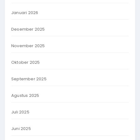
Januari 2026
Desember 2025
November 2025
Oktober 2025
September 2025
Agustus 2025
Juli 2025
Juni 2025