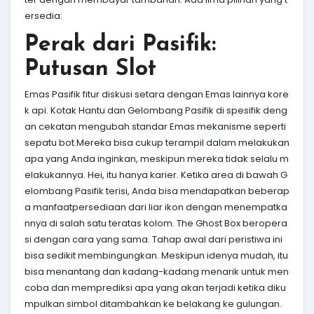
ersedia:
Perak dari Pasifik:
Putusan Slot
Emas Pasifik fitur diskusi setara dengan Emas lainnya kore
k api. Kotak Hantu dan Gelombang Pasifik di spesifik deng
an cekatan mengubah standar Emas mekanisme seperti
sepatu bot.Mereka bisa cukup terampil dalam melakukan
apa yang Anda inginkan, meskipun mereka tidak selalu m
elakukannya. Hei, itu hanya karier. Ketika area di bawah G
elombang Pasifik terisi, Anda bisa mendapatkan beberap
a manfaatpersediaan dari liar ikon dengan menempatka
nnya di salah satu teratas kolom. The Ghost Box beropera
si dengan cara yang sama. Tahap awal dari peristiwa ini
bisa sedikit membingungkan. Meskipun idenya mudah, itu
bisa menantang dan kadang-kadang menarik untuk men
coba dan memprediksi apa yang akan terjadi ketika diku
mpulkan simbol ditambahkan ke belakang ke gulungan.