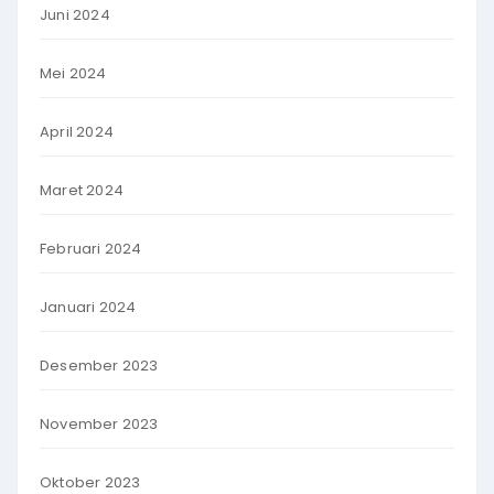
Juni 2024
Mei 2024
April 2024
Maret 2024
Februari 2024
Januari 2024
Desember 2023
November 2023
Oktober 2023