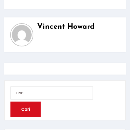
Vincent Howard
Cari
untuk: