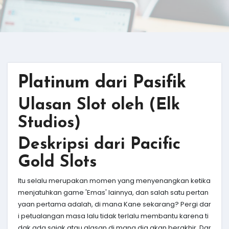
Platinum dari Pasifik
Ulasan Slot oleh (Elk
Studios)
Deskripsi dari Pacific
Gold Slots
Itu selalu merupakan momen yang menyenangkan ketika
menjatuhkan game 'Emas' lainnya, dan salah satu pertan
yaan pertama adalah, di mana Kane sekarang? Pergi dar
i petualangan masa lalu tidak terlalu membantu karena ti
dak ada sajak atau alasan di mana dia akan berakhir. Dar