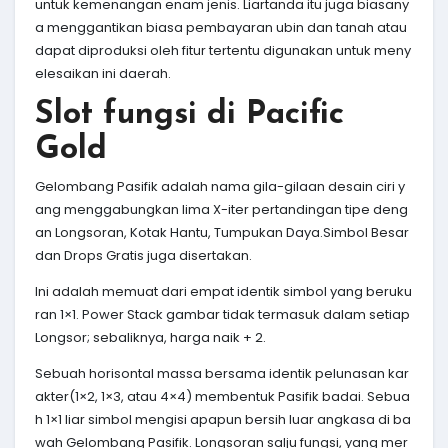
untuk kemenangan enam jenis. Liartanda itu juga biasany
a menggantikan biasa pembayaran ubin dan tanah atau
dapat diproduksi oleh fitur tertentu digunakan untuk meny
elesaikan ini daerah.
Slot fungsi di Pacific
Gold
Gelombang Pasifik adalah nama gila-gilaan desain ciri y
ang menggabungkan lima X-iter pertandingan tipe deng
an Longsoran, Kotak Hantu, Tumpukan Daya.Simbol Besar
dan Drops Gratis juga disertakan.
Ini adalah memuat dari empat identik simbol yang beruku
ran 1×1. Power Stack gambar tidak termasuk dalam setiap
Longsor; sebaliknya, harga naik + 2.
Sebuah horisontal massa bersama identik pelunasan kar
akter(1×2, 1×3, atau 4×4) membentuk Pasifik badai. Sebua
h 1×1 liar simbol mengisi apapun bersih luar angkasa di ba
wah Gelombang Pasifik. Longsoran salju fungsi, yang mer