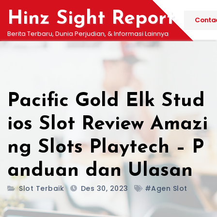
Skip
Hinz Sight Report
to
Contac
content
Berita Terbaru, Dunia Perjudian, & Informasi Lainnya
Pacific Gold Elk Stud
ios Slot Review Amazi
ng Slots Playtech – P
anduan dan Ulasan
Slot Terbaik
Des 30, 2023
#agen Slot