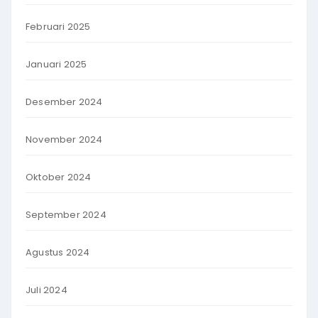
Februari 2025
Januari 2025
Desember 2024
November 2024
Oktober 2024
September 2024
Agustus 2024
Juli 2024