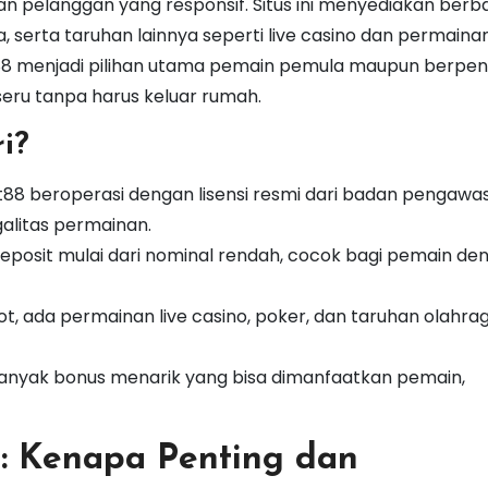
an pelanggan yang responsif. Situs ini menyediakan berb
serta taruhan lainnya seperti live casino dan permaina
t88 menjadi pilihan utama pemain pemula maupun berpe
seru tanpa harus keluar rumah.
i?
t88 beroperasi dengan lisensi resmi dari badan pengawas
alitas permainan.
deposit mulai dari nominal rendah, cocok bagi pemain de
t, ada permainan live casino, poker, dan taruhan olahra
anyak bonus menarik yang bisa dimanfaatkan pemain,
88: Kenapa Penting dan