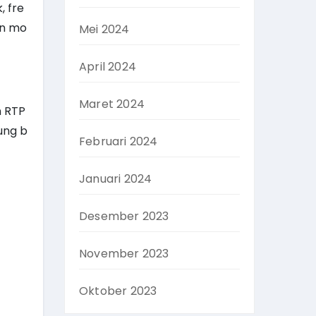
, fre
an mo
Mei 2024
April 2024
Maret 2024
n RTP
ung b
Februari 2024
Januari 2024
Desember 2023
November 2023
Oktober 2023