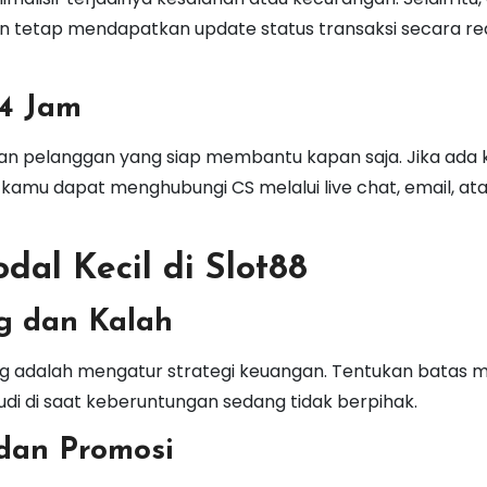
in tetap mendapatkan update status transaksi secara rea
4 Jam
nan pelanggan yang siap membantu kapan saja. Jika ada
, kamu dapat menghubungi CS melalui live chat, email, ata
dal Kecil di Slot88
g dan Kalah
ing adalah mengatur strategi keuangan. Tentukan batas 
judi di saat keberuntungan sedang tidak berpihak.
dan Promosi