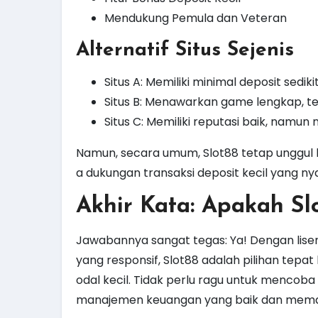
Mendukung Pemula dan Veteran
Alternatif Situs Sejenis
Situs A: Memiliki minimal deposit sedik
Situs B: Menawarkan game lengkap, te
Situs C: Memiliki reputasi baik, namun
Namun, secara umum, Slot88 tetap unggul k
a dukungan transaksi deposit kecil yang n
Akhir Kata: Apakah Sl
Jawabannya sangat tegas: Ya! Dengan lise
yang responsif, Slot88 adalah pilihan te
odal kecil. Tidak perlu ragu untuk mencoba
manajemen keuangan yang baik dan meman