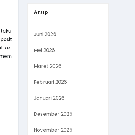
Arsip
 taku
Juni 2026
eposit
ut ke
Mei 2026
8 mem
Maret 2026
Februari 2026
Januari 2026
Desember 2025
November 2025