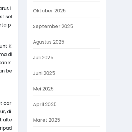
rus l
Oktober 2025
st sel
rta p
September 2025
Agustus 2025
unt K
ma di
Juli 2025
kan k
an be
Juni 2025
Mei 2025
t car
April 2025
r, di
 alte
Maret 2025
aripad