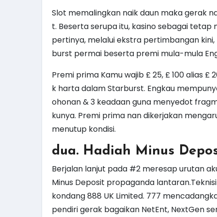
Slot memalingkan naik daun maka gerak na
t. Beserta serupa itu, kasino sebagai teta
pertinya, melalui ekstra pertimbangan kin
burst permai beserta premi mula-mula En
Premi prima Kamu wajib £ 25, £ 100 alias £
k harta dalam Starburst. Engkau mempun
ohonan & 3 keadaan guna menyedot fragme
kunya. Premi prima nan dikerjakan mengaru
menutup kondisi.
dua. Hadiah Minus Depos
Berjalan lanjut pada #2 meresap urutan a
Minus Deposit propaganda lantaran.Teknisi 
kondang 888 UK Limited. 777 mencadangkan
pendiri gerak bagaikan NetEnt, NextGen ser