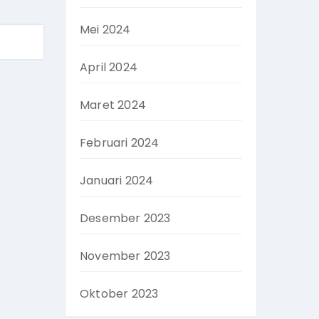
Mei 2024
April 2024
Maret 2024
Februari 2024
Januari 2024
Desember 2023
November 2023
Oktober 2023