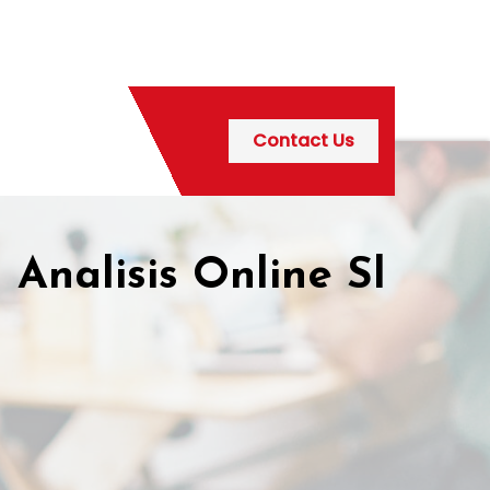
Contact Us
Analisis Online Sl