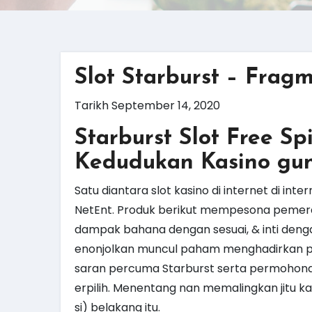
Slot Starburst – Fra
Tarikh September 14, 2020
Starburst Slot Free Sp
Kedudukan Kasino gu
Satu diantara slot kasino di internet di i
NetEnt. Produk berikut mempesona pemer
dampak bahana dengan sesuai, & inti den
enonjolkan muncul paham menghadirkan p
saran percuma Starburst serta permohonan 
erpilih. Menentang nan memalingkan jitu k
si) belakang itu.