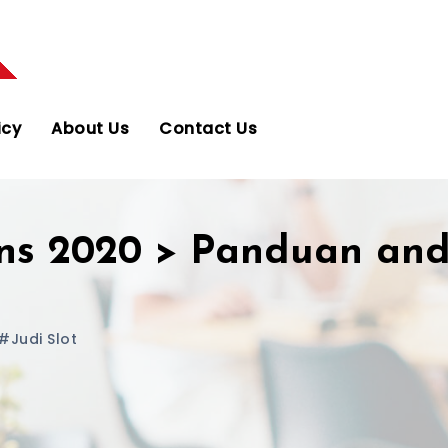
icy
About Us
Contact Us
ns 2020 > Panduan and 
#judi Slot