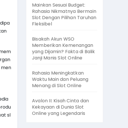
Mainkan Sesuai Budget:
Rahasia Nikmatnya Bermain
Slot Dengan Pilihan Taruhan
 dipa
Fleksibel
kan
Bisakah Akun WSO
Memberikan Kemenangan
a mem
yang Dijamin? Fakta di Balik
Janji Manis Slot Online
ergan
n men
Rahasia Meningkatkan
Waktu Main dan Peluang
Menang di Slot Online
edia
Avalon II: Kisah Cinta dan
produ
Kekayaan di Dunia Slot
Online yang Legendaris
at sl