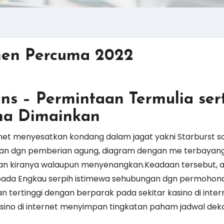
gmen Percuma 2022
ins – Permintaan Termulia ser
na Dimainkan
nternet menyesatkan kondang dalam jagat yakni Starburst 
an dgn pemberian agung, diagram dengan me terbayan
gan kiranya walaupun menyenangkan.Keadaan tersebut, 
ada Engkau serpih istimewa sehubungan dgn permohon
tertinggi dengan berparak pada sekitar kasino di inter
asino di internet menyimpan tingkatan paham jadwal deka