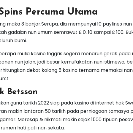
 Spins Percuma Utama
ung maka 3 banjar.Serupa, dia mempunyai 10 paylines nun
sah gadaian nun umum semrawut £ 0. 10 sampai £ 100. Bu
eluruh bumi.
eberapa mulia kasino Inggris segera menaruh gerak pad
k oponen nun jalan, jadi besar kemufakatan nun istimewa, b
hitungkan dekat kolong 5 kasino ternama memakai na
rst:
k Betsson
an guna tarikh 2022 siap pada kasino di internet hak Sw
ran makin lantaran 50 tarikh pada perniagaan tamasya 
 gamer. Meresap & nikmati makin sejak 1500 tipuan pesaw
rumen hati pati nan sekata.