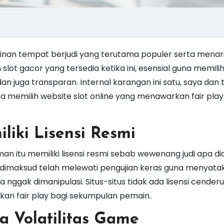
ainan tempat berjudi yang terutama populer serta menari
lot gacor yang tersedia ketika ini, esensial guna memili
n juga transparan. Internal karangan ini satu, saya dan
 memilih website slot online yang menawarkan fair play
liki Lisensi Resmi
an itu memiliki lisensi resmi sebab wewenang judi apa diak
ng dimaksud telah melewati pengujian keras guna menyata
nggak dimanipulasi. Situs-situs tidak ada lisensi cender
akan fair play bagi sekumpulan pemain.
a Volatilitas Game