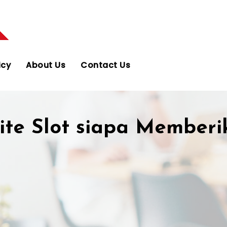
icy
About Us
Contact Us
ite Slot siapa Member