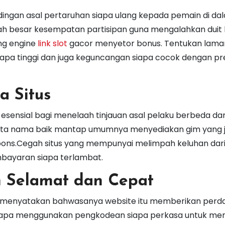
ingan asal pertaruhan siapa ulang kepada pemain di dal
ah besar kesempatan partisipan guna mengalahkan duit b
ing engine
link slot
gacor menyetor bonus. Tentukan laman
apa tinggi dan juga keguncangan siapa cocok dengan pr
a Situs
 esensial bagi menelaah tinjauan asal pelaku berbeda d
serta nama baik mantap umumnya menyediakan gim yang j
pons.Cegah situs yang mempunyai melimpah keluhan dari
bayaran siapa terlambat.
 Selamat dan Cepat
uk menyatakan bahwasanya website itu memberikan perd
e siapa menggunakan pengkodean siapa perkasa untuk m