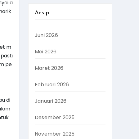
nyai a
arik
Arsip
Juni 2026
aet m
Mei 2026
pasti
am pe
Maret 2026
Februari 2026
u di
Januari 2026
dalam
ntuk
Desember 2025
November 2025