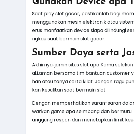
Gunakan Device apa T
Saat play slot gacor, pastikanlah bagi mem
menggunakan mesin elektronik atau sistem
erus manfaatkan device siapa dilindungi ser
ngkau saat bermain slot gacor.
Sumber Daya serta Ja
Akhirnya, jamin situs slot apa Kamu selek
ai.Laman bersama tim bantuan customer 
han atau tanya serta kilat. Jangan ragu 
kan kesulitan saat bermain slot.
Dengan memperhatikan saran-saran dalam
warkan game apa seimbang dan bermutu. 
anggung respon dan menetapkan limit keu