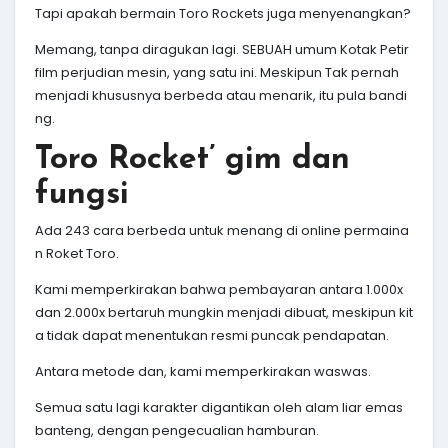
Tapi apakah bermain Toro Rockets juga menyenangkan?
Memang, tanpa diragukan lagi. SEBUAH umum Kotak Petir
film perjudian mesin, yang satu ini. Meskipun Tak pernah
menjadi khususnya berbeda atau menarik, itu pula bandi
ng.
Toro Rocket’ gim dan
fungsi
Ada 243 cara berbeda untuk menang di online permaina
n Roket Toro.
Kami memperkirakan bahwa pembayaran antara 1.000x
dan 2.000x bertaruh mungkin menjadi dibuat, meskipun kit
a tidak dapat menentukan resmi puncak pendapatan.
Antara metode dan, kami memperkirakan waswas.
Semua satu lagi karakter digantikan oleh alam liar emas
banteng, dengan pengecualian hamburan.