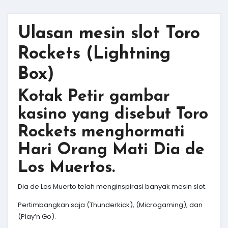
Ulasan mesin slot Toro
Rockets (Lightning
Box)
Kotak Petir gambar
kasino yang disebut Toro
Rockets menghormati
Hari Orang Mati Dia de
Los Muertos.
Dia de Los Muerto telah menginspirasi banyak mesin slot.
Pertimbangkan saja (Thunderkick), (Microgaming), dan
(Play’n Go).