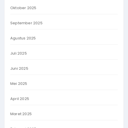
Oktober 2025
September 2025
Agustus 2025
Juli 2025
Juni 2025
Mei 2025
April 2025
Maret 2025