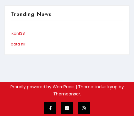
Trending News
ikan138
data hk
Proudly powered by WordPress
|
Theme: industryup by
Themeansar
.