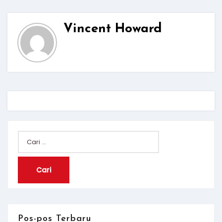
Vincent Howard
Cari
untuk:
Pos-pos Terbaru