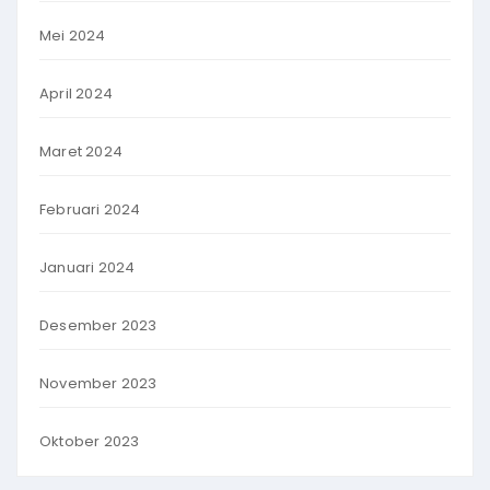
Mei 2024
April 2024
Maret 2024
Februari 2024
Januari 2024
Desember 2023
November 2023
Oktober 2023