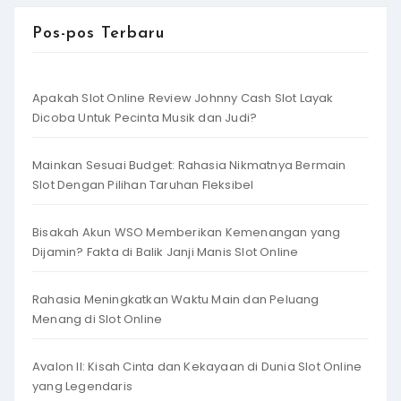
Pos-pos Terbaru
Apakah Slot Online Review Johnny Cash Slot Layak
Dicoba Untuk Pecinta Musik dan Judi?
Mainkan Sesuai Budget: Rahasia Nikmatnya Bermain
Slot Dengan Pilihan Taruhan Fleksibel
Bisakah Akun WSO Memberikan Kemenangan yang
Dijamin? Fakta di Balik Janji Manis Slot Online
Rahasia Meningkatkan Waktu Main dan Peluang
Menang di Slot Online
Avalon II: Kisah Cinta dan Kekayaan di Dunia Slot Online
yang Legendaris