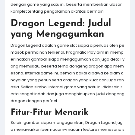
dengan game yang satu ini, beserta memberikan ulasan
komplet tentang pengalaman aktifitas bermain.
Dragon Legend: Judul
yang Mengagumkan
Dragon Legend adalah game slot siapa diperluas oleh pe
masok permainan terkenal, Pragmatic Play.Gim ini memp
erlihatkan gambar siapa mengagumkan dan juga detail y
ang memukau, beserta tema dongeng dragon apa mem
esona. Internal game ini, pemain bakal dibawa ke alam k
hayalan yang penuh serta dragon yang kuat dan juga rah
asia. Setiap simbol internal game yang satu ini didesain s
erta sangat indah dan juga menghidupkan judul dongeng
dragon dengan perfect.
Fitur-Fitur Menarik
Selain gambar siapa mengagumkan, Dragon Legend jug
a menawarkan bermacam-macam feature memesona s