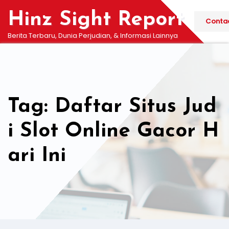
Skip
Hinz Sight Report
to
Contac
content
Berita Terbaru, Dunia Perjudian, & Informasi Lainnya
Tag: Daftar Situs Jud
i Slot Online Gacor H
ari Ini