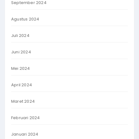
September 2024
Agustus 2024
Juli 2024
Juni 2024
Mei 2024
April 2024
Maret 2024
Februari 2024
Januari 2024