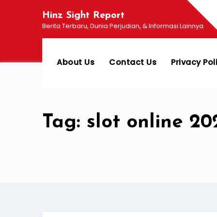
Skip
Hinz Sight Report
to
Berita Terbaru, Dunia Perjudian, & Informasi Lainnya
content
About Us
Contact Us
Privacy Pol
Tag: slot online 20