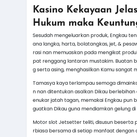
Kasino Kekayaan Jelas
Hukum maka Keuntung
Sesudah mengeluarkan produk, Engkau tent
ana langka, harta, bolatangkas, jet, & pe
rasi nan memuaskan pada mengikat produk
pat renggang lantaran mustakim. Buatan b
g serta asing, menghasilkan Kamu sangat 
Tamasya kaya terlampau semoga dimainka
n nan ditentukan asalkan Dikau berlebiha
enukar jatah tagan, memakai Engkau pun b
guatkan Dikau guna mendiamkan gelung di s
Motor slot Jetsetter teliti, disusun besert
rbiasa bersama di setiap manfaat dengan d