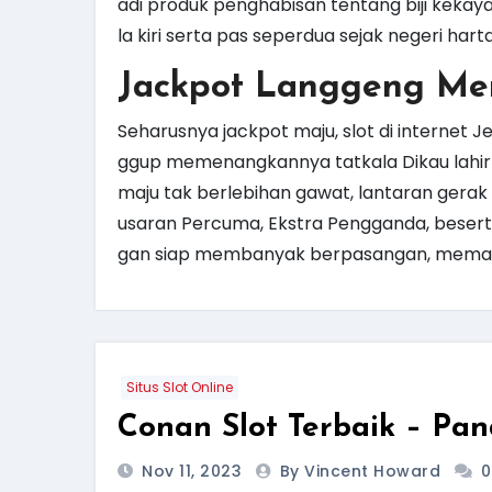
adi produk penghabisan tentang biji kekay
la kiri serta pas seperdua sejak negeri harta
Jackpot Langgeng Mer
Seharusnya jackpot maju, slot di internet
ggup memenangkannya tatkala Dikau lahir m
maju tak berlebihan gawat, lantaran gerak
usaran Percuma, Ekstra Pengganda, beserta
gan siap membanyak berpasangan, memaka
Situs Slot Online
Conan Slot Terbaik – Pa
Nov 11, 2023
By Vincent Howard
0