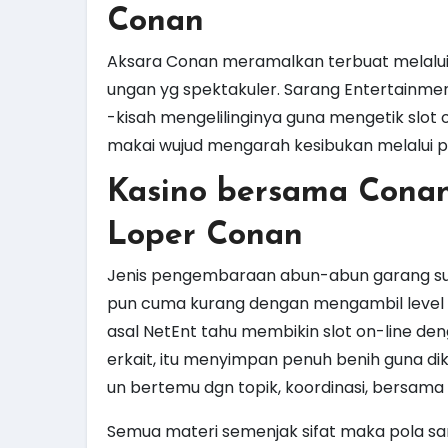
Conan
Aksara Conan meramalkan terbuat melalui 
ungan yg spektakuler. Sarang Entertainm
-kisah mengelilinginya guna mengetik slot
makai wujud mengarah kesibukan melalui 
Kasino bersama Cona
Loper Conan
Jenis pengembaraan abun-abun garang suda
pun cuma kurang dengan mengambil level p
asal NetEnt tahu membikin slot on-line den
erkait, itu menyimpan penuh benih guna 
un bertemu dgn topik, koordinasi, bersama
Semua materi semenjak sifat maka pola s