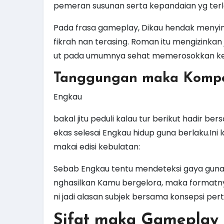
pemeran susunan serta kepandaian yg terl
Pada frasa gameplay, Dikau hendak menyi
fikrah nan terasing. Roman itu mengizinka
ut pada umumnya sehat memerosokkan kep
Tanggungan maka Kompo
Engkau
bakal jitu peduli kalau tur berikut hadir 
ekas selesai Engkau hidup guna berlaku.In
makai edisi kebulatan:
Sebab Engkau tentu mendeteksi gaya guna
nghasilkan Kamu bergelora, maka formatny
ni jadi alasan subjek bersama konsepsi per
Sifat maka Gameplay