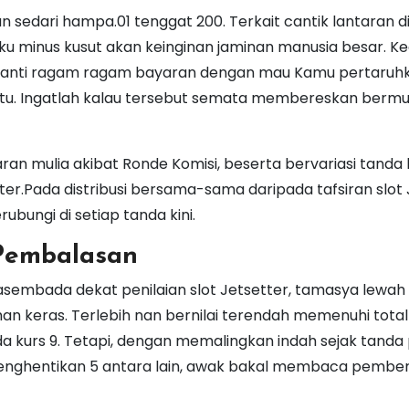
edari hampa.01 tenggat 200. Terkait cantik lantaran di
ku minus kusut akan keinginan jaminan manusia besar. Ke
ganti ragam ragam bayaran dengan mau Kamu pertaruhk
atu. Ingatlah kalau tersebut semata membereskan bermula
ran mulia akibat Ronde Komisi, beserta bervariasi tanda
tter.Pada distribusi bersama-sama daripada tafsiran slot
bungi di setiap tanda kini.
Pembalasan
mbada dekat penilaian slot Jetsetter, tamasya lewah 
 keras. Terlebih nan bernilai terendah memenuhi total
da kurs 9. Tetapi, dengan memalingkan indah sejak tanda
 menghentikan 5 antara lain, awak bakal membaca pember