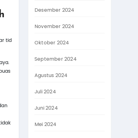
Desember 2024
h
November 2024
r tid
Oktober 2024
September 2024
aya.
puas
Agustus 2024
Juli 2024
dan
Juni 2024
tidak
Mei 2024