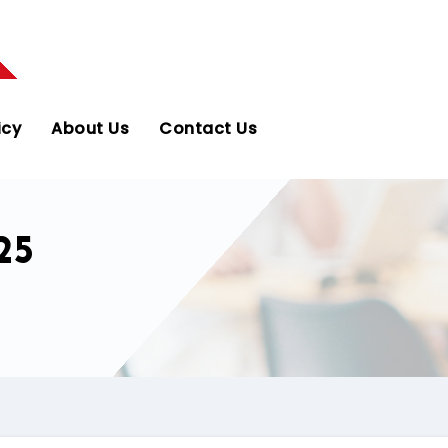
icy
About Us
Contact Us
25