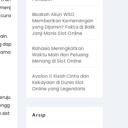
 menj
Bisakah Akun WSO
 cura
Memberikan Kemenangan
yang Dijamin? Fakta di Balik
Janji Manis Slot Online
ain.
g dap
Rahasia Meningkatkan
a ama
Waktu Main dan Peluang
Menang di Slot Online
Avalon II: Kisah Cinta dan
Kekayaan di Dunia Slot
Online yang Legendaris
eruju
pengg
 sist
Arsip