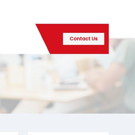
Contact Us