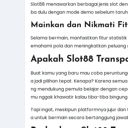
Slot88 menawarkan berbagai jenis slot de
ba dulu dengan mode demo sebelum taruha
Mainkan dan Nikmati Fit
Selama bermain, manfaatkan fitur statisti
emahami pola dan meningkatkan peluang
Apakah Slot88 Transp
Buat kamu yang baru mau coba peruntungan 
a jadi pilihan tepat. Kenapa? Karena semua 
ng mendukung pemula belajar dengan cepat. 
mu nggak khawatir kalau tiba-tiba bingung
Tapi ingat, meskipun platformnya jujur dan 
a untuk bermain secara bertanggung jawab 