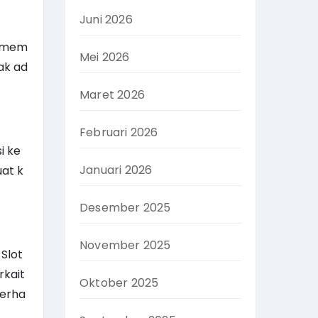
Juni 2026
i mem
Mei 2026
ak ad
Maret 2026
Februari 2026
i ke
Januari 2026
at k
Desember 2025
November 2025
Slot
rkait
Oktober 2025
perha