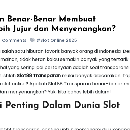
an Benar-Benar Membuat
ih Jujur dan Menyenangkan?
0 Comments
#slot Online 2025
salah satu hiburan favorit banyak orang di Indonesia. D
ainan, tidak heran kalau semakin banyak yang tertari
l yang sering jadi pertanyaan adalah soal transparansi 
h istilah
Slot88 Transparan
mulai banyak dibicarakan. Tap
ia slot online? Apakah Slot88 Transparan benar-benar 
dan menyenangkan? Yuk, kita bahas lebih dalam!
 Penting Dalam Dunia Slot
ot88 Transparan, penting untuk memahami dulu kenapa