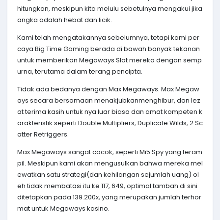
hitungkan, meskipun kita melulu sebetulnya mengakui jika
angka adalah hebat dan licik.
Kami telah mengatakannya sebelumnya, tetapi kami per
caya Big Time Gaming berada di bawah banyak tekanan
untuk memberikan Megaways Slot mereka dengan semp
urna, terutama dalam terang pencipta.
Tidak ada bedanya dengan Max Megaways. Max Megaw
ays secara bersamaan menakjubkanmenghibur, dan lez
at terima kasih untuk nya luar biasa dan amat kompeten k
arakteristik seperti Double Multipliers, Duplicate Wilds, 2 Sc
atter Retriggers.
Max Megaways sangat cocok, seperti Mi5 Spy yang teram
pil. Meskipun kami akan mengusulkan bahwa mereka mel
ewatkan satu strategi(dan kehilangan sejumlah uang) ol
eh tidak membatasi itu ke 117, 649, optimal tambah di sini
ditetapkan pada 139.200x, yang merupakan jumlah terhor
mat untuk Megaways kasino.