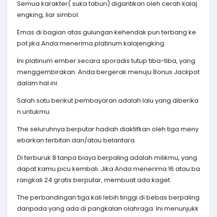
Semua karakter( suka taburi) digantikan oleh cerah kalaj
engking, liar simbol.
Emas di bagian atas gulungan kehendak pun terbang ke
pot jika Anda menerima platinum kalajengking.
Ini platinum ember secara sporadis tutup tiba-tiba, yang
menggembirakan. Anda bergerak menuju Bonus Jackpot
dalam hal ini.
Salah satu berikut pembayaran adalah lalu yang diberika
n untukmu:
The seluruhnya berputar hadiah diaktifkan oleh tiga meny
ebarkan terbitan dan/atau belantara.
Di terburuk 8 tanpa biaya berpaling adalah milikmu, yang
dapat kamu picu kembali. Jika Anda menerima 16 atau ba
rangkali 24 gratis berputar, membuat ada kaget.
The perbandingan tiga kali lebih tinggi di bebas berpaling
daripada yang ada di pangkalan olahraga. Ini menunjukk