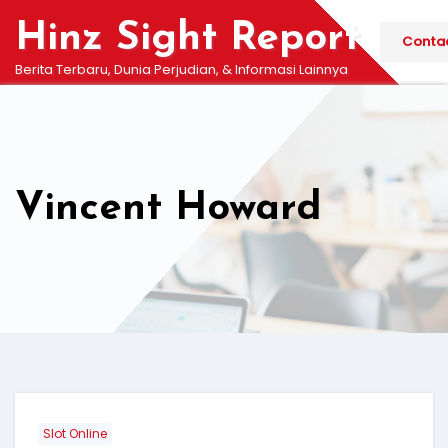
Skip
Hinz Sight Report
to
Contac
content
Berita Terbaru, Dunia Perjudian, & Informasi Lainnya
Vincent Howard
Slot Online