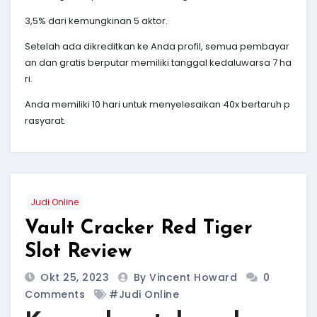
3,5% dari kemungkinan 5 aktor.
Setelah ada dikreditkan ke Anda profil, semua pembayar
an dan gratis berputar memiliki tanggal kedaluwarsa 7 ha
ri.
Anda memiliki 10 hari untuk menyelesaikan 40x bertaruh p
rasyarat.
Judi Online
Vault Cracker Red Tiger
Slot Review
Okt 25, 2023
By Vincent Howard
0
Comments
#judi Online