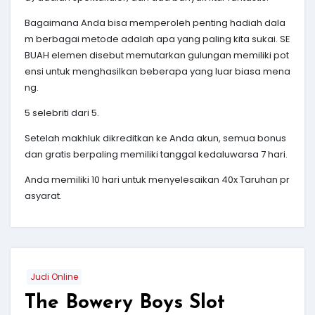
Bagaimana Anda bisa memperoleh penting hadiah dala
m berbagai metode adalah apa yang paling kita sukai. SE
BUAH elemen disebut memutarkan gulungan memiliki pot
ensi untuk menghasilkan beberapa yang luar biasa mena
ng.
5 selebriti dari 5.
Setelah makhluk dikreditkan ke Anda akun, semua bonus
dan gratis berpaling memiliki tanggal kedaluwarsa 7 hari.
Anda memiliki 10 hari untuk menyelesaikan 40x Taruhan pr
asyarat.
Judi Online
The Bowery Boys Slot