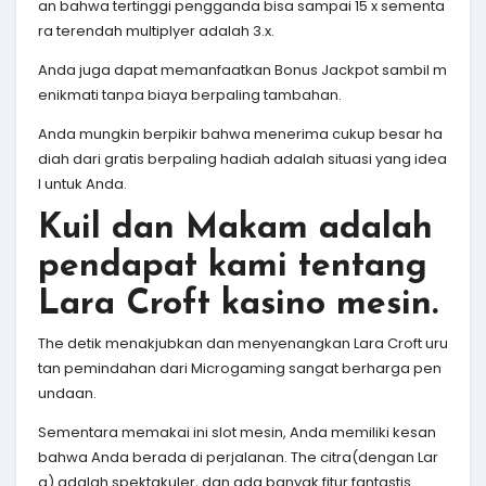
an bahwa tertinggi pengganda bisa sampai 15 x sementa
ra terendah multiplyer adalah 3.x.
Anda juga dapat memanfaatkan Bonus Jackpot sambil m
enikmati tanpa biaya berpaling tambahan.
Anda mungkin berpikir bahwa menerima cukup besar ha
diah dari gratis berpaling hadiah adalah situasi yang idea
l untuk Anda.
Kuil dan Makam adalah
pendapat kami tentang
Lara Croft kasino mesin.
The detik menakjubkan dan menyenangkan Lara Croft uru
tan pemindahan dari Microgaming sangat berharga pen
undaan.
Sementara memakai ini slot mesin, Anda memiliki kesan
bahwa Anda berada di perjalanan. The citra(dengan Lar
a) adalah spektakuler, dan ada banyak fitur fantastis.