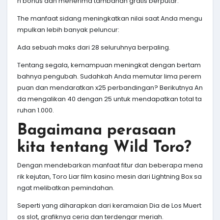
n bonus dan menerima tambahan gratis berputar.
The manfaat sidang meningkatkan nilai saat Anda mengu
mpulkan lebih banyak peluncur:
Ada sebuah maks dari 28 seluruhnya berpaling.
Tentang segala, kemampuan meningkat dengan bertam
bahnya pengubah. Sudahkah Anda memutar lima perem
puan dan mendaratkan x25 perbandingan? Berikutnya An
da mengalikan 40 dengan 25 untuk mendapatkan total ta
ruhan 1.000.
Bagaimana perasaan
kita tentang Wild Toro?
Dengan mendebarkan manfaat fitur dan beberapa mena
rik kejutan, Toro Liar film kasino mesin dari Lightning Box sa
ngat melibatkan pemindahan.
Seperti yang diharapkan dari keramaian Dia de Los Muert
os slot, grafiknya ceria dan terdengar meriah.