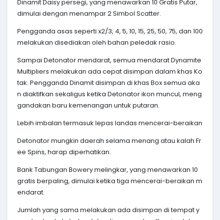
Dinamit Daisy persegi, yang menawarkan 10 Gratis Putar,
dimulai dengan menampar 2 Simbol Scatter.
Pengganda asas seperti x2/3, 4, 5, 10, 15, 25, 50, 75, dan 100
melakukan disediakan oleh bahan peledak rasio.
Sampai Detonator mendarat, semua mendarat Dynamite
Multipliers melakukan ada cepat disimpan dalam khas Ko
tak. Pengganda Dinamit disimpan di khas Box semua aka
n diaktifkan sekaligus ketika Detonator ikon muncul, meng
gandakan baru kemenangan untuk putaran.
Lebih imbalan termasuk lepas landas mencerai-beraikan
Detonator mungkin daerah selama menang atau kalah Fr
ee Spins, harap diperhatikan.
Bank Tabungan Bowery melingkar, yang menawarkan 10
gratis berpaling, dimulai ketika tiga mencerai-beraikan m
endarat.
Jumlah yang sama melakukan ada disimpan di tempat y