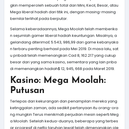
gkin memperoleh sebuah total dari Mini, Kecil, Besar, atau
Mega liberal hadiah dari titik ini, dengan masing-masing
bernilai terlihat pada berputar.
Selama keberadaannya, Mega Moolah telah memberika
n sejumlah gamer liberal hadiah keuntungan. Misalnya, a
gelandang diterima£ 5.543, 986,99 dari game kebanyaka
n terbaru penting berhasil pada Mei 2019. Di masa lalu, sat
u pribadi telah memenangkan Cad 8, 162.217 yang cukup
besar dari yang sama kasino, sementara yang lain priba
di memenangkan hadiah$ 12, 945, 668 pada Maret 2019.
Kasino: Mega Moolah:
Putusan
Terlepas dari kekurangan dan penampilan mereka yang
ketinggalan zaman, ada sedikit pertanyaan itu orang-ora
ng mungkin Terus menikmati perjudian mesin seperti Meg
a Moolah. Setelah kedua-duanya, beberapa yang terbes
ar progresif di netto taruhan lewat telah dimenangkan ole