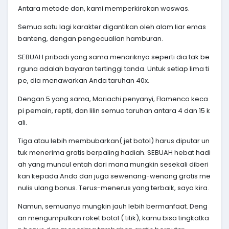
Antara metode dan, kami memperkirakan waswas.
Semua satu lagi karakter digantikan oleh alam liar emas
banteng, dengan pengecualian hamburan.
SEBUAH pribadi yang sama menariknya seperti dia tak be
rguna adalah bayaran tertinggi tanda. Untuk setiap lima ti
pe, dia menawarkan Anda taruhan 40x.
Dengan 5 yang sama, Mariachi penyanyi, Flamenco keca
pi pemain, reptil, dan lilin semua taruhan antara 4 dan 15 k
ali.
Tiga atau lebih membubarkan( jet botol) harus diputar un
tuk menerima gratis berpaling hadiah. SEBUAH hebat hadi
ah yang muncul entah dari mana mungkin sesekali diberi
kan kepada Anda dan juga sewenang-wenang gratis me
nulis ulang bonus. Terus-menerus yang terbaik, saya kira.
Namun, semuanya mungkin jauh lebih bermanfaat. Deng
an mengumpulkan roket botol ( titik), kamu bisa tingkatka