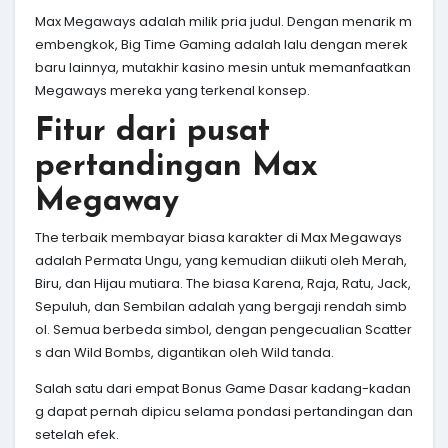
Max Megaways adalah milik pria judul. Dengan menarik m
embengkok, Big Time Gaming adalah lalu dengan merek
baru lainnya, mutakhir kasino mesin untuk memanfaatkan
Megaways mereka yang terkenal konsep.
Fitur dari pusat
pertandingan Max
Megaway
The terbaik membayar biasa karakter di Max Megaways
adalah Permata Ungu, yang kemudian diikuti oleh Merah,
Biru, dan Hijau mutiara. The biasa Karena, Raja, Ratu, Jack,
Sepuluh, dan Sembilan adalah yang bergaji rendah simb
ol. Semua berbeda simbol, dengan pengecualian Scatter
s dan Wild Bombs, digantikan oleh Wild tanda.
Salah satu dari empat Bonus Game Dasar kadang-kadan
g dapat pernah dipicu selama pondasi pertandingan dan
setelah efek.